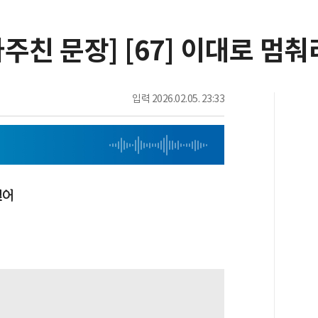
주친 문장] [67] 이대로 멈춰
입력
2026.02.05. 23:33
싶어