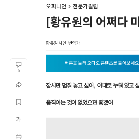
오피니언
전문가칼럼
[황유원의 어쩌다 마
황유원 시인·번역가
0
잠시만 멈춰 놓고 싶어, 이대로 누워 있고 
움직이는 것이 없었으면 좋겠어