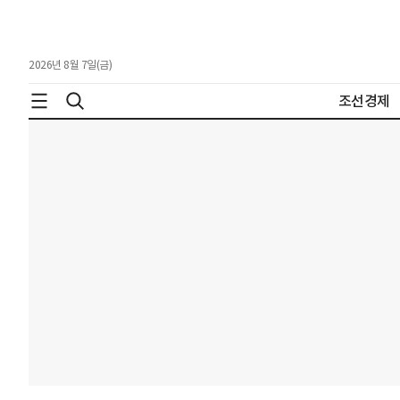
2026년 8월 7일(금)
조선경제