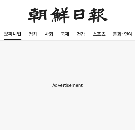
오피니언
정치
사회
국제
건강
스포츠
문화·연예