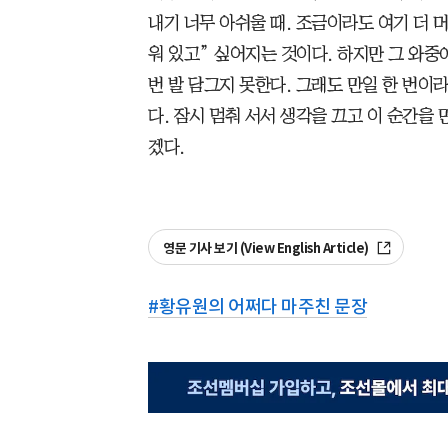
내기 너무 아쉬울 때. 조금이라도 여기 더 머
워 있고” 싶어지는 것이다. 하지만 그 와중
번 발 담그지 못한다. 그래도 만일 한 번이
다. 잠시 멈춰 서서 생각을 끄고 이 순간을
겠다.
영문 기사 보기 (View English Article)
#
황유원의 어쩌다 마주친 문장