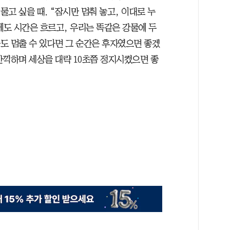
물고 싶을 때. “잠시만 멈춰 놓고, 이대로 누
에도 시간은 흐르고, 우리는 똑같은 강물에 두
라도 멈출 수 있다면 그 순간은 후자였으면 좋겠
 만끽하며 세상을 대략 10초쯤 정지시켰으면 좋