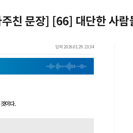
주친 문장] [66] 대단한 사람
입력
2026.01.29. 23:34
 것이다.