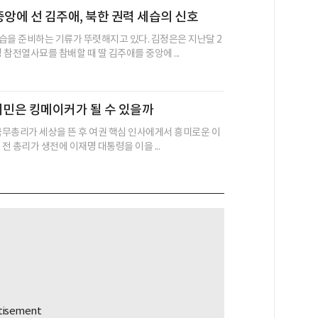
중앙에 선 김주애, 북한 권력 세습의 신호
습을 준비하는 기류가 뚜렷해지고 있다. 김정은은 지난달 2
참전열사묘를 참배할 때 딸 김주애를 중앙에 ...
시민은 킹메이커가 될 수 있을까
 국무총리가 세상을 뜬 후 여권 핵심 인사에게서 흥미로운 이
 전 총리가 생전에 이재명 대통령을 이을 ...