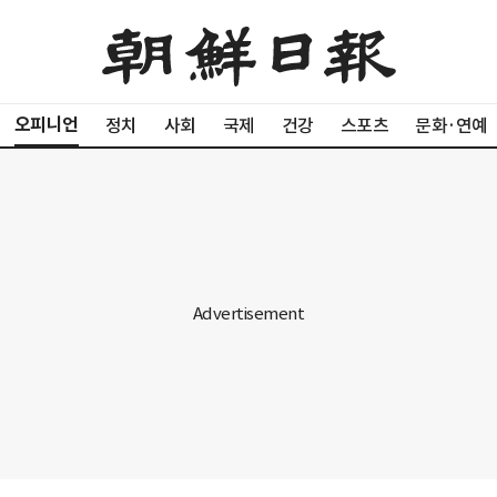
오피니언
정치
사회
국제
건강
스포츠
문화·연예