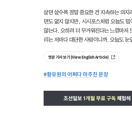
살면 살수록 정말 중요한 건 지속하는 의지
면도 없지 않지만, 시시포스처럼 오늘도 밀
않는다. 오히려 더 무거워진다는 느낌마저 드
리는 저마다 대단한 사람이니까. 오늘도 눈앞
영문 기사 보기 (View English Article)
#
황유원의 어쩌다 마주친 문장