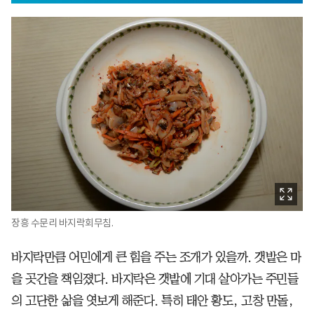
장흥 수문리 바지락회무침.
바지락만큼 어민에게 큰 힘을 주는 조개가 있을까. 갯밭은 마
을 곳간을 책임졌다. 바지락은 갯밭에 기대 살아가는 주민들
의 고단한 삶을 엿보게 해준다. 특히 태안 황도, 고창 만돌,