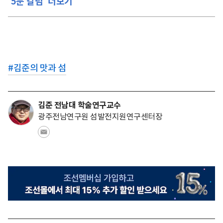
'5분 칼럼' 더보기
#
김준의 맛과 섬
김준 전남대 학술연구교수
광주전남연구원 섬발전지원연구센터장