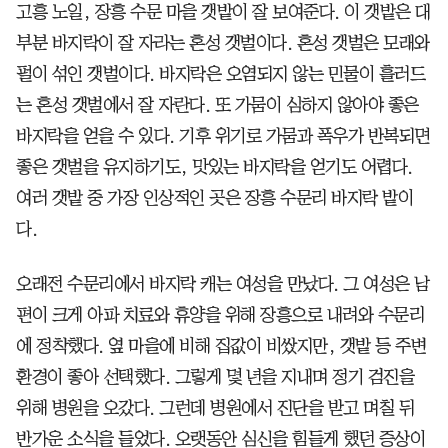
고흥 노일, 장흥 수문 마을 갯밭이 잘 보여준다. 이 갯밭은 대
부분 바지락이 잘 자라는 혼성 갯벌이다. 혼성 갯벌은 모래와
펄이 섞인 갯벌이다. 바지락은 오염되지 않는 민물이 흘러드
는 혼성 갯벌에서 잘 자란다. 또 가뭄이 심하지 않아야 좋은
바지락을 얻을 수 있다. 기후 위기로 가뭄과 폭우가 반복되면
좋은 갯벌을 유지하기도, 맛있는 바지락을 얻기도 어렵다.
여러 갯밭 중 가장 인상적인 곳은 장흥 수문리 바지락 밭이
다.
오래전 수문리에서 바지락 캐는 여성을 만났다. 그 여성은 남
편이 크게 아파 치료와 휴양을 위해 장흥으로 내려와 수문리
에 정착했다. 옆 마을에 비해 집값이 비쌌지만, 갯밭 등 주변
환경이 좋아 선택했다. 그렇게 몇 년을 지내며 정기 검진을
위해 병원을 오갔다. 그런데 병원에서 진단을 받고 며칠 뒤
반가운 소식을 들었다. 오랫동안 심신을 힘들게 했던 증상이