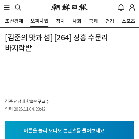
오피니언
조선경제
정치
사회
국제
건강
스포츠
[김준의 맛과 섬] [264] 장흥 수문리
바지락밭
김준 전남대 학술연구교수
입력
2025.11.04. 23:42