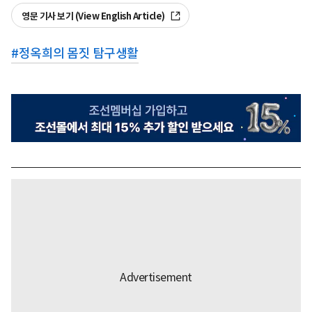
영문 기사 보기 (View English Article)
#
정옥희의 몸짓 탐구생활