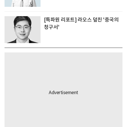
[특파원 리포트] 라오스 덮친 '중국의
청구서'