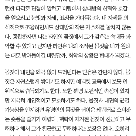
런한 다리로 면접에 임하고 미팅에서 상대방의 신뢰와 호감
을 얻으려고 눈빛과 자세, 표정을 가다듬는다. 내 자세를 의
식적으로 조율하면서도 상대방의 작은 제스처를 놓치지 않는
다. 종합하자면 나는 타인의 몸짓에서 그가 감추는 속내를 파
악할 수 있다고 믿지만 타인은 나의 조작된 몸짓을 내가 원하
는 대로 받아들이길 바란달까. 최악의 상황은 반대가 되겠다.
몸짓이 내면을 왜곡 없이 드러낸다는 믿음은 간단치 않다. 몸
짓은 자연스럽게 쌓이기도 하지만 에티켓 교육에서 보듯 인
위적으로 습득되기도 한다. 또한 분명 보편적인 속성이 있지
만 지극히 개인적이고 모호하기도 하다. 몸짓과 내면의 균열
가능성을 인지하면 유명인의 몸짓을 귀여운 캐릭터로 소비하
는 숏폼을 즐기기 어렵다. 맥락이 제거된 몸짓이 친근하고 무
해하다 해서 그가 친근하고 무해하다는 보장은 없다. 오히려