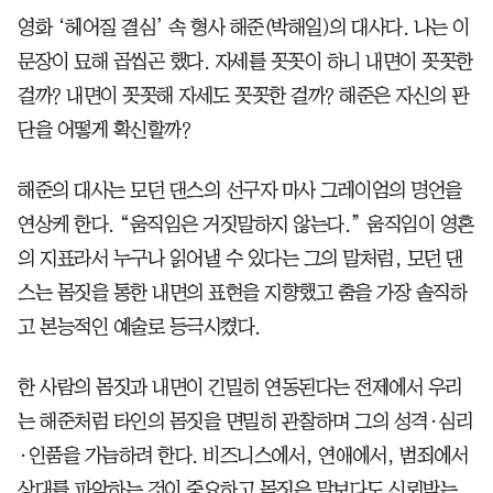
영화 ‘헤어질 결심’ 속 형사 해준(박해일)의 대사다. 나는 이
문장이 묘해 곱씹곤 했다. 자세를 꼿꼿이 하니 내면이 꼿꼿한
걸까? 내면이 꼿꼿해 자세도 꼿꼿한 걸까? 해준은 자신의 판
단을 어떻게 확신할까?
해준의 대사는 모던 댄스의 선구자 마사 그레이엄의 명언을
연상케 한다. “움직임은 거짓말하지 않는다.” 움직임이 영혼
의 지표라서 누구나 읽어낼 수 있다는 그의 말처럼, 모던 댄
스는 몸짓을 통한 내면의 표현을 지향했고 춤을 가장 솔직하
고 본능적인 예술로 등극시켰다.
한 사람의 몸짓과 내면이 긴밀히 연동된다는 전제에서 우리
는 해준처럼 타인의 몸짓을 면밀히 관찰하며 그의 성격·심리
·인품을 가늠하려 한다. 비즈니스에서, 연애에서, 범죄에서
상대를 파악하는 것이 중요하고 몸짓은 말보다도 신뢰받는