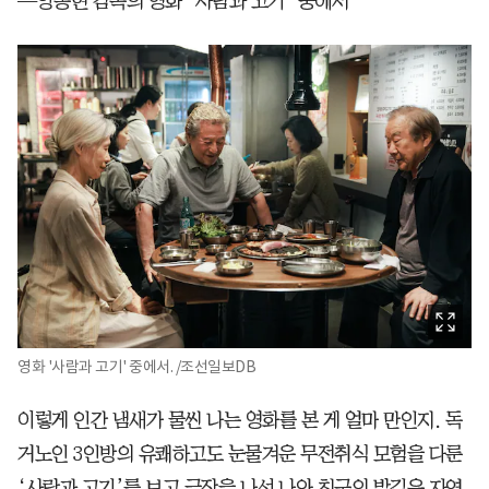
—양종현 감독의 영화 ‘사람과 고기’ 중에서
영화 '사람과 고기' 중에서. /조선일보DB
이렇게 인간 냄새가 물씬 나는 영화를 본 게 얼마 만인지. 독
거노인 3인방의 유쾌하고도 눈물겨운 무전취식 모험을 다룬
‘사람과 고기’를 보고 극장을 나선 나와 친구의 발길은 자연