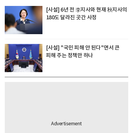
[사설] 6년 전 李지사와 현재 秋지사의
180도 달라진 곳간 사정
[사설] "국민 피해 안 된다"면서 큰
피해 주는 정책만 하나