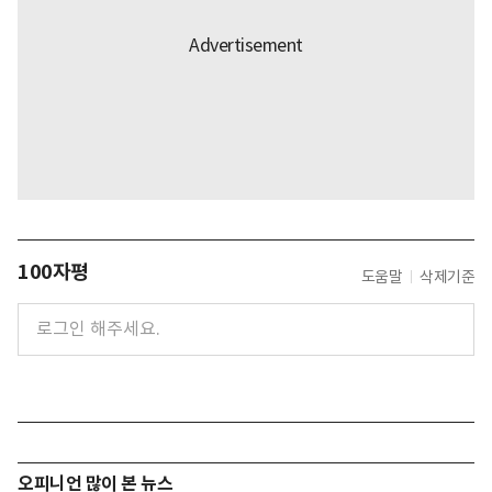
100자평
도움말
삭제기준
오피니언 많이 본 뉴스