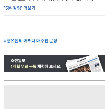
'5분 칼럼' 더보기
#
황유원의 어쩌다 마주친 문장