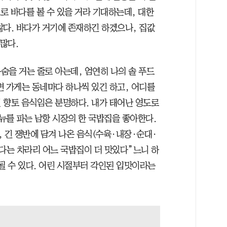
으로 바다를 볼 수 있을 거라 기대하는데, 대한
않다. 바다가 거기에 존재하긴 하겠으나, 집값
많다.
숨을 거는 줄로 아는데, 엄연히 나의 솔 푸드
면 가게는 동네마다 하나씩 있긴 하고, 어디를
 향토 음식임은 분명하다. 내가 태어난 영도로
뉴를 파는 남항 시장의 한 국밥집을 좋아한다.
 긴 쟁반에 담겨 나온 음식(수육·내장·순대·
보다는 차라리 어느 국밥집이 더 맛있다”느니 하
될 수 있다. 어린 시절부터 각인된 입맛이라는