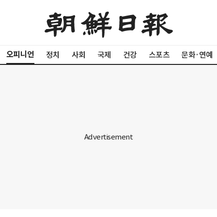
오피니언
정치
사회
국제
건강
스포츠
문화·연예