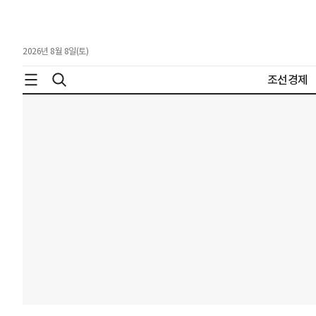
2026년 8월 8일(토)
조선경제