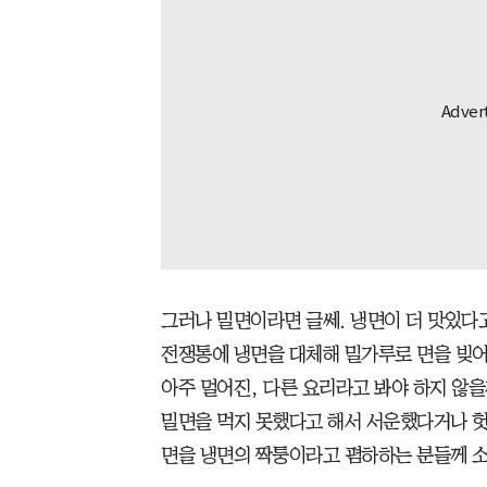
그러나 밀면이라면 글쎄. 냉면이 더 맛있다
전쟁통에 냉면을 대체해 밀가루로 면을 빚어
아주 멀어진, 다른 요리라고 봐야 하지 않을
밀면을 먹지 못했다고 해서 서운했다거나 헛
면을 냉면의 짝퉁이라고 폄하하는 분들께 소