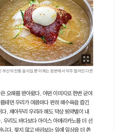
 부산의 전통 음식일 뿐 이제는 원본에서 아주 멀어진 다른
은 오해를 받아왔다. 어떤 이미지로 한번 굳어
 이를테면 우리가 여름마다 편히 해수욕을 즐긴
이다. 제아무리 우리라 해도 막상 뙤약볕이 내
. 우리도 바다보다 아이스 아메리카노를 더 선
니다. 젖지 않고 바라보는 일에 일상을 더 쏟