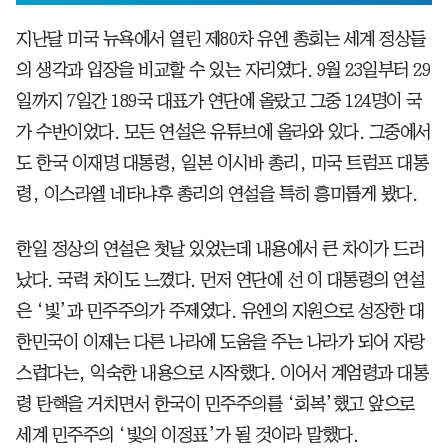
지난달 미국 뉴욕에서 열린 제80차 유엔 총회는 세계 정상들
의 생각과 입장을 비교할 수 있는 자리였다. 9월 23일부터 29
일까지 7일간 189국 대표가 연단에 올랐고 그중 124명이 국
가 수반이었다. 모든 연설은 유튜브에 올라와 있다. 그중에서
도 한국 이재명 대통령, 일본 이시바 총리, 미국 트럼프 대통
령, 이스라엘 네타냐후 총리의 연설을 특히 흥미롭게 봤다.
한일 정상의 연설은 첫날 있었는데 내용에서 큰 차이가 드러
났다. 국력 차이도 느꼈다. 먼저 연단에 선 이 대통령의 연설
은 ‘빛’과 민주주의가 주제였다. 유엔의 지원으로 성장한 대
한민국이 이제는 다른 나라에 도움을 주는 나라가 되어 자랑
스럽다는, 익숙한 내용으로 시작했다. 이어서 계엄령과 대통
령 탄핵을 거치면서 한국이 민주주의를 ‘회복’했고 앞으로
세계 민주주의 ‘빛의 이정표’가 될 것이라 말했다.