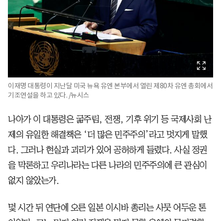
이재명 대통령이 지난달 미국 뉴욕 유엔 본부에서 열린 제80차 유엔 총회에서
기조연설을 하고 있다. /뉴시스
나아가 이 대통령은 굶주림, 전쟁, 기후 위기 등 국제사회 난
제의 유일한 해결책은 ‘더 많은 민주주의’라고 멋지게 말했
다. 그러나 현실과 괴리가 있어 공허하게 들렸다. 사실 정권
을 막론하고 우리나라는 다른 나라의 민주주의에 큰 관심이
없지 않았는가.
몇 시간 뒤 연단에 오른 일본 이시바 총리는 사뭇 어두운 톤