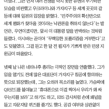
이었다. 그는 먼저 여러 전쟁을 막지 못한 유엔의 무기력한
모습을 비판했고 우크라이나와 가자지구 등 세계 곳곳의 갈
등에 대해 일본의 입장을 밝혔다. ‘민주주의의 확산만으로
세계 평화가 찾아올 것이라는 낙관론을 취하지 않는다’는 발
언은, 우연이겠지만, 앞서 이 대통령 말을 반박하는 것처럼
들렸다. 이시바는 곧이어 ‘무책임한 포퓰리즘을 거부한다’고
도 덧붙였다. 그걸 듣고 한 달 전 필자가 기쁘게 받은 민생 지
원금이 떠올랐다.
넷째 날 나온 네타냐후 총리는 극적인 장면을 연출했다. 그가
입을 열기도 전에 많은 대표단이 가자지구 침공에 항의하는
뜻으로 퇴장했는데, 그는 오히려 목소리를 높였다. 가슴팍에
QR코드를 붙여놓고 ‘휴대폰으로 이걸 찍어서 우리가 왜 싸
우는지를 보라’고 하기도 하고, EBS 강사처럼 손에 패널을
들고 자문자답 퀴즈를 풀기도 했다. 공감 여부와 상관없이