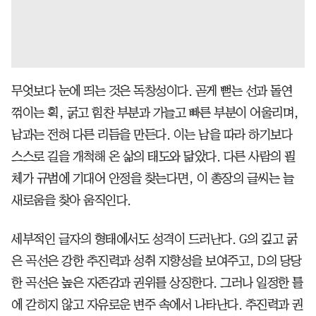
무엇보다 눈에 띄는 것은 독창성이다. 곧게 뻗는 선과 돌연
꺾이는 획, 굵고 힘찬 부분과 가늘고 빠른 부분이 어울리며,
남과는 전혀 다른 리듬을 만든다. 이는 남을 따라 하기보다
스스로 길을 개척해 온 삶의 태도와 닮았다. 다른 사람의 필
체가 규범에 기대어 안정을 찾는다면, 이 총장의 글씨는 늘
새로움을 찾아 움직인다.
세부적인 글자의 형태에서도 성격이 드러난다. G의 깊고 굵
은 곡선은 강한 추진력과 성취 지향성을 보여주고, D의 당당
한 곡선은 높은 자존감과 권위를 상징한다. 그러나 일정한 틀
에 갇히지 않고 자유로운 변주 속에서 나타난다. 추진력과 권