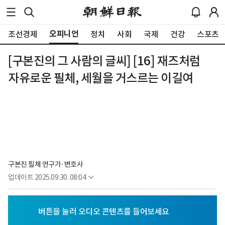
오피니언
조선경제
정치
사회
국제
건강
스포츠
[구본진의 그 사람의 글씨] [16] 재즈처럼
자유로운 필체, 세월을 거스르는 이길여
구본진 필체 연구가·변호사
업데이트
2025.09.30. 08:04