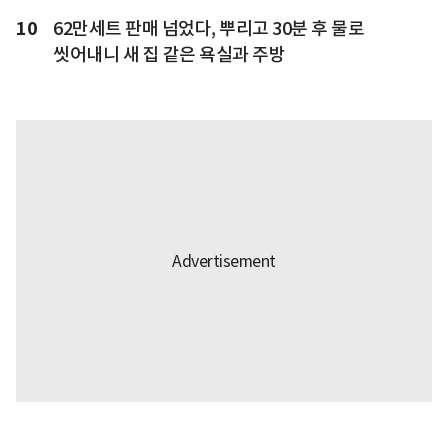
10
62만세트 판매 넘었다, 뿌리고 30분 후 물로
씻어내니 새 집 같은 욕실과 주방