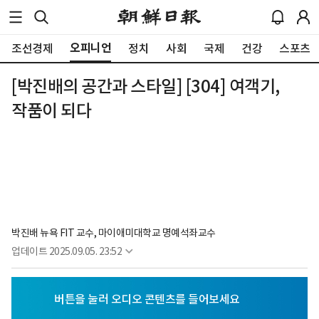
오피니언
조선경제
정치
사회
국제
건강
스포츠
[박진배의 공간과 스타일] [304] 여객기,
작품이 되다
박진배 뉴욕 FIT 교수, 마이애미대학교 명예석좌교수
업데이트
2025.09.05. 23:52