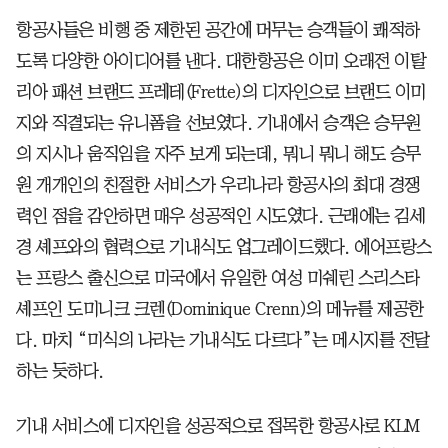
항공사들은 비행 중 제한된 공간에 머무는 승객들이 쾌적하
도록 다양한 아이디어를 낸다. 대한항공은 이미 오래전 이탈
리아 패션 브랜드 프레테(Frette)의 디자인으로 브랜드 이미
지와 직결되는 유니폼을 선보였다. 기내에서 승객은 승무원
의 지시나 움직임을 자주 보게 되는데, 뭐니 뭐니 해도 승무
원 개개인의 친절한 서비스가 우리나라 항공사의 최대 경쟁
력인 점을 감안하면 매우 성공적인 시도였다. 근래에는 김세
경 셰프와의 협력으로 기내식도 업그레이드했다. 에어프랑스
는 프랑스 출신으로 미국에서 유일한 여성 미쉐린 스리스타
셰프인 도미니크 크렌(Dominique Crenn)의 메뉴를 제공한
다. 마치 “미식의 나라는 기내식도 다르다”는 메시지를 전달
하는 듯하다.
기내 서비스에 디자인을 성공적으로 접목한 항공사로 KLM