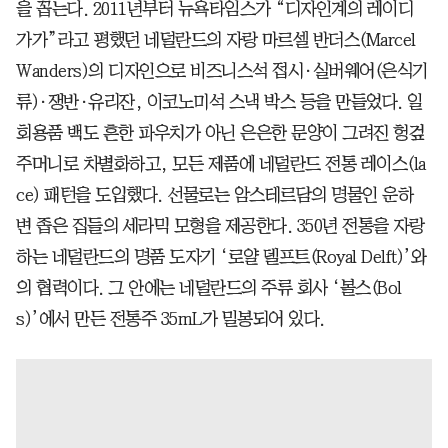
을 꼽는다. 2011년부터 뉴욕타임스가 “디자인계의 레이디
가가”라고 평했던 네덜란드의 자랑 마르셀 반더스(Marcel
Wanders)의 디자인으로 비즈니스석 접시·실버웨어(은식기
류)·쟁반·유리잔, 이코노미석 스낵 박스 등을 만들었다. 일
회용품 백도 흔한 파우치가 아닌 은은한 문양이 그려진 헝겊
주머니로 차별화하고, 모든 제품에 네덜란드 전통 레이스(la
ce) 패턴을 도입했다. 선물로는 암스테르담의 명물인 운하
변 좁은 집들의 세라믹 모형을 제공한다. 350년 전통을 자랑
하는 네덜란드의 명품 도자기 ‘로얄 델프트(Royal Delft)’와
의 협력이다. 그 안에는 네덜란드의 주류 회사 ‘볼스(Bol
s)’에서 만든 전통주 35mL가 밀봉되어 있다.