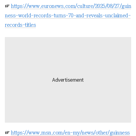
☞
https://www.euronews.com/culture/2025/08/27/guin
ness-world-records-turns-70-and-reveals-unclaimed-
records-titles
☞
https://www.msn.com/en-my/news/other/guinness