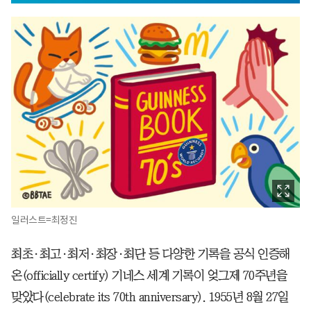
일러스트=최정진
최초·최고·최저·최장·최단 등 다양한 기록을 공식 인증해
온(officially certify) 기네스 세계 기록이 엊그제 70주년을
맞았다(celebrate its 70th anniversary). 1955년 8월 27일