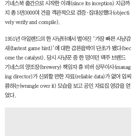
기네스북 출간으로 시작한 이래(since its inception) 지금까
지 총 5만3000여 건을 객관적으로 검증·집대성했다(objecti
vely verify and compile).
1951년 아일랜드의 한 사냥터에서 벌어진 ‘가장 빠른 사냥감
새(fastest game bird)’에 대한 갑론을박이 단초가 됐다(bec
ome the catalyst). 당시 사냥꾼 중 한 명이던 맥주 브랜드
기네스의 양조장(brewery) 책임자 휴 비버 상무이사(manag
ing director)가 신뢰할 만한 자료(reliable data)가 없어 입씨
름하는(wrangle over it) 모습을 보고 공인 자료집 영감을 얻
었다.