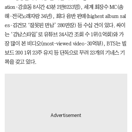
ation·강호동 8시간 43분 2만8233명), 세계 최장수 MC(송
해·전국노래자랑 34년), 최다 음반 판매(highest album sal
es·김건모 ‘잘못된 만남’ 280만장) 등 수십 건이 있다. 싸이
는 ‘강남스타일’로 유튜브 24시간 조회 수 1위(1억회)와 가
장 많이 본 비디오(most-viewed video·30억뷰), BTS는 빌
보드 200 1위 23주 유지 등 단독으로 무려 23개의 기네스 기
록을 갖고 있다.