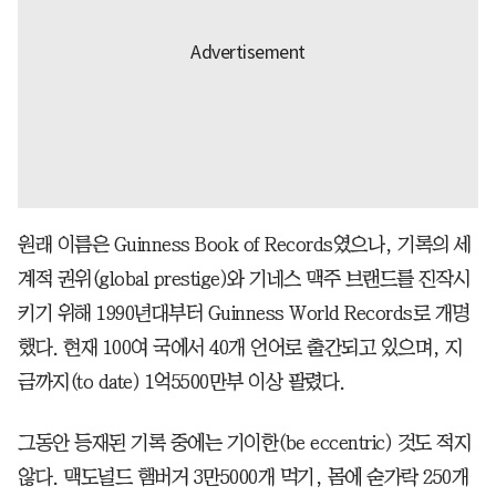
원래 이름은 Guinness Book of Records였으나, 기록의 세
계적 권위(global prestige)와 기네스 맥주 브랜드를 진작시
키기 위해 1990년대부터 Guinness World Records로 개명
했다. 현재 100여 국에서 40개 언어로 출간되고 있으며, 지
금까지(to date) 1억5500만부 이상 팔렸다.
그동안 등재된 기록 중에는 기이한(be eccentric) 것도 적지
않다. 맥도널드 햄버거 3만5000개 먹기, 몸에 숟가락 250개