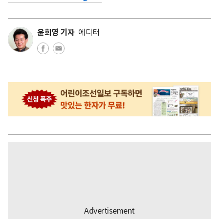
윤희영 기자
에디터