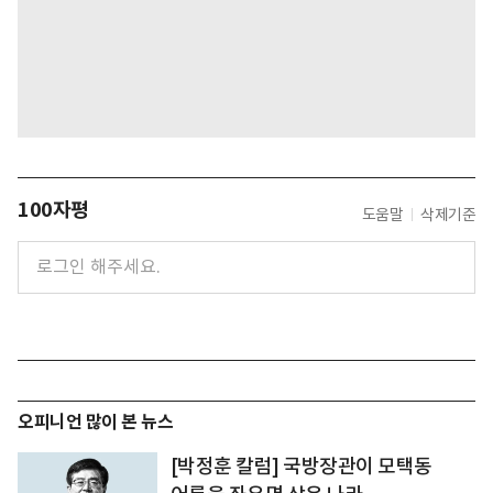
100자평
도움말
삭제기준
오피니언 많이 본 뉴스
[박정훈 칼럼] 국방장관이 모택동