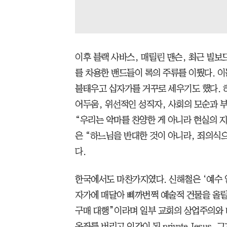
이후 블랙 사바스, 매릴린 맨슨, 최근 빌
를 차용한 밴드들이 록의 주류를 이뤘다. 
불태우고 십자가를 거꾸로 세우기도 했다. 
어두움, 위선적인 성직자, 사회의 모순과 
“우리는 악마를 찬양한 게 아니라 현실의 
은 “하느님을 반대한 것이 아니라, 죄의식
다.
한국에서도 마찬가지였다. 신해철은 ‘예수 
자가에 매달아 삐까번쩍 예술적 건물을 올릴
구매 대행”이라며 일부 교회의 상업주의와 
옥좌를 버리고 인간이 된 private Jesus