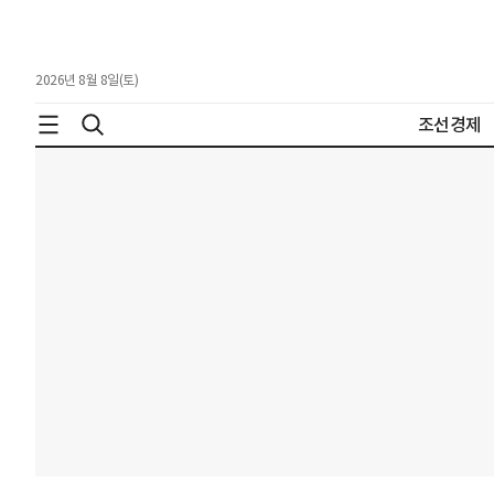
2026년 8월 8일(토)
조선경제