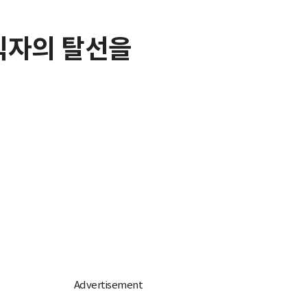
성직자의 탈선을