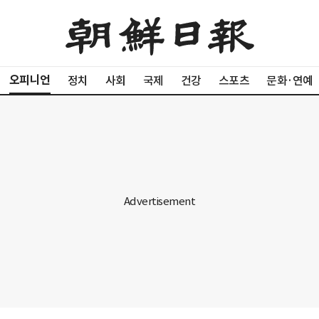
오피니언
정치
사회
국제
건강
스포츠
문화·연예