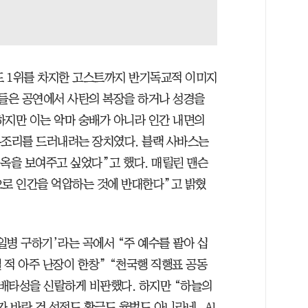
보드 1위를 차지한 고스트까지 반기독교적 이미지
이들은 공연에서 사탄의 복장을 하거나 성경을
하지만 이는 악마 숭배가 아니라 인간 내면의
부조리를 드러내려는 장치였다. 블랙 사바스는
지옥을 보여주고 싶었다”고 했다. 매릴린 맨슨
으로 인간을 억압하는 것에 반대한다”고 밝혔
일병 구하기’라는 곡에서 “주 예수를 팔아 십
 적 아주 난장이 한창” “천국행 직행표 공동
배타성을 신랄하게 비판했다. 하지만 “하늘의
. 그가 바란 건 성전도 황금도 율법도 아니라네, Al