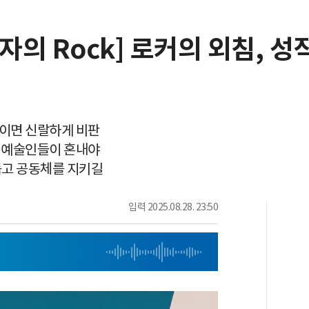
의 Rock] 로커의 외침, 
보이면 신랄하게 비판
면 예술인들이 혼내야
듬고 공동체를 지키길
입력
2025.08.28. 23:50