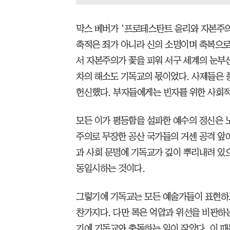
막스 베버가 ‘프로테스탄트 윤리와 자본주의
축적은 죄가 아니라 신의 소명이며 축복으로
서 자본주의가 꽃을 피워 서구 세계의 눈부신
차의 해소도 기독교의 몫이었다. 사제들은 풍
헌신했다. 부자들에게는 빈자를 위한 사회적
모든 이가 평등함을 설파한 예수의 정신은 
주의로 무장한 공산 국가들의 거센 공격 앞
과 사회 문명에 기독교가 깊이 뿌리내려 있
동일시하는 것이다.
그렇기에 기독교는 모든 예술가들이 표현하고
찬가지다. 다만 록은 억압과 위선을 비판하
기에 기독교와 충돌하는 일이 잦았다. 이 때