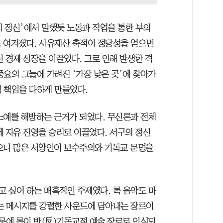
 정신’에서 말했듯 노동과 직업을 통한 부의
 여겨졌다. 사유재산 축적이 정당성을 얻으면
 경제 성장을 이끌었다. 그로 인해 발생한 격
요의 그늘에 가려진 ‘가장 낮은 곳’에 찾아가
 책임을 다하게 만들었다.
노예를 해방하는 근거가 되었다. 무신론과 전체
에 자유 진영을 승리로 이끌었다. 서구의 정신
으니 많은 서양인이 보수주의와 기독교 문명을
 싶어 하는 매혹적인 주제였다. 록 음악도 마
는 메시지를 강렬한 사운드에 담아내는 장르이
문에 록이 반(反)기독교적 예술 장르로 인식되