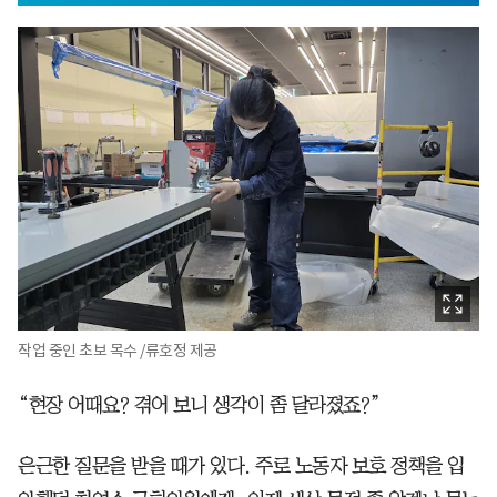
작업 중인 초보 목수 /류호정 제공
“현장 어때요? 겪어 보니 생각이 좀 달라졌죠?”
은근한 질문을 받을 때가 있다. 주로 노동자 보호 정책을 입