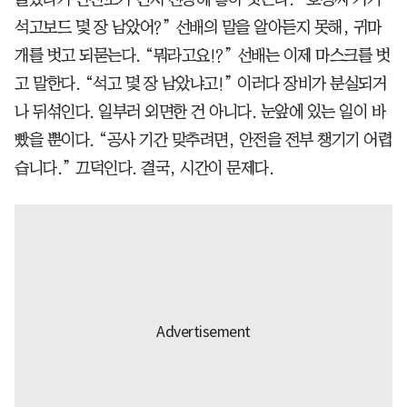
석고보드 몇 장 남았어?” 선배의 말을 알아듣지 못해, 귀마
개를 벗고 되묻는다. “뭐라고요!?” 선배는 이제 마스크를 벗
고 말한다. “석고 몇 장 남았냐고!” 이러다 장비가 분실되거
나 뒤섞인다. 일부러 외면한 건 아니다. 눈앞에 있는 일이 바
빴을 뿐이다. “공사 기간 맞추려면, 안전을 전부 챙기기 어렵
습니다.” 끄덕인다. 결국, 시간이 문제다.