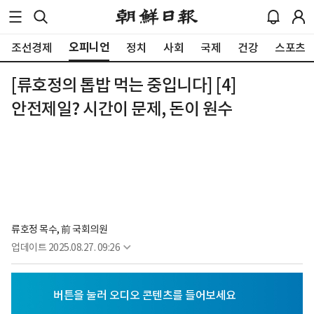
오피니언
조선경제
정치
사회
국제
건강
스포츠
[류호정의 톱밥 먹는 중입니다] [4]
안전제일? 시간이 문제, 돈이 원수
류호정 목수, 前 국회의원
업데이트
2025.08.27. 09:26