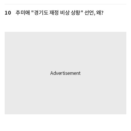
10
추미애 "경기도 재정 비상 상황" 선언, 왜?