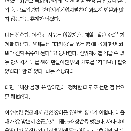
안했던 최연소 국회의원에게, 이제 세상 물정 좀 알겠냐 묻는
거다. 근로기준법·중대재해기업처벌법이 과도해 현실과 맞
지 않는다는 훈계가 담겼다.
나는 목수다. 아직 큰 사고는 없었지만, 매일 ‘절단 주의’ 기
계를 다룬다. 선배들은 “타카(못을 쏘는 총)를 몸에 한번 쏴
봐야 진짜 목수가 된다”고 농담한다. 산업재해를 겪을 수 있
는 당사자가 나를 위해 만들어진 법과 제도를 ‘겪어보니 필요
없더라’ 할 리 없다. 나는 소중하다.
다만, ‘세상 물정’은 알아간다. 정치할 때 귀로 듣던 걸 몸으
로 체험한다.
어수선한 현장에서 안전 장비를 완벽히 챙기기 어렵다. 이음
새가 잘 맞는지 손끝으로 더듬느라 장갑을 벗는다. 사다리에
올랐다가 안전모가 먼저 천장에 닿아 벗는다. “호정씨 거기