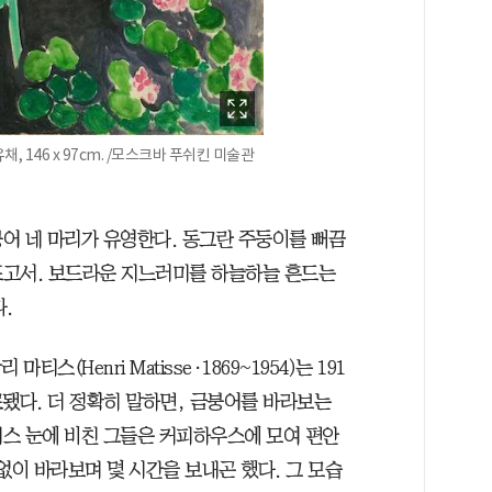
채, 146 x 97cm. /모스크바 푸쉬킨 미술관
붕어 네 마리가 유영한다. 동그란 주둥이를 뻐끔
 뜨고서. 보드라운 지느러미를 하늘하늘 흔드는
.
스(Henri Matisse·1869~1954)는 191
료됐다. 더 정확히 말하면, 금붕어를 바라보는
스 눈에 비친 그들은 커피하우스에 모여 편안
없이 바라보며 몇 시간을 보내곤 했다. 그 모습