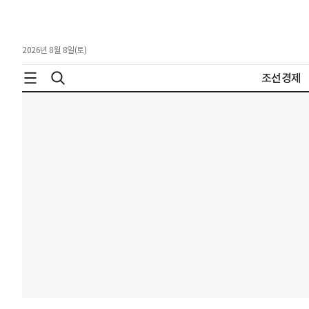
2026년 8월 8일(토)
조선경제