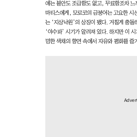
에는 불안도 조급함도 없고, 무료함조차 느
마티스에게, 모로코의 금붕어는 고요한 시선
는 ‘지상낙원’의 상징이 됐다. 거칠게 충
‘야수파’ 시기가 알려져 있다. 하지만 이 
명한 색채의 향연 속에서 자유와 평화를 즐