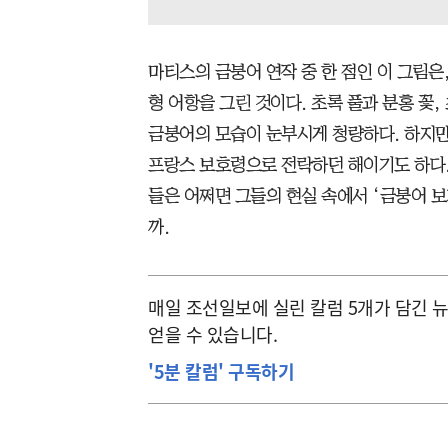
마티스의 금붕어 연작 중 한 점인 이 그림은
형 어항을 그린 것이다. 초록 풀과 분홍 꽃
금붕어의 모습이 눈부시게 청량하다. 하지만
프랑스 보호령으로 전락하던 해이기도 하다
들은 어쩌면 그들의 현실 속에서 ‘금붕어 보
까.
매일 조선일보에 실린 칼럼 5개가 담긴 
얻을 수 있습니다.
'5분 칼럼' 구독하기