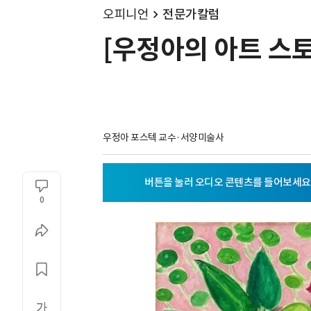
오피니언
전문가칼럼
[우정아의 아트 스토
우정아 포스텍 교수·서양미술사
0