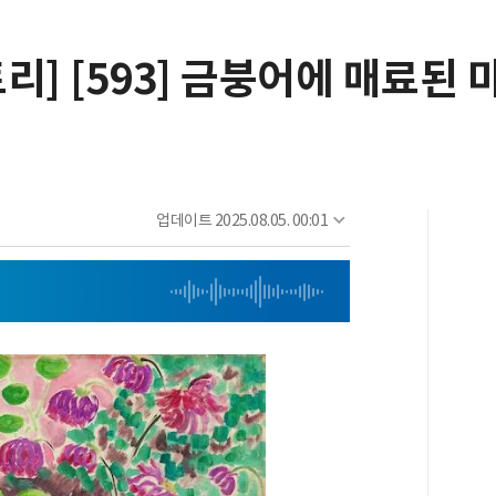
리] [593] 금붕어에 매료된 
업데이트
2025.08.05. 00:01