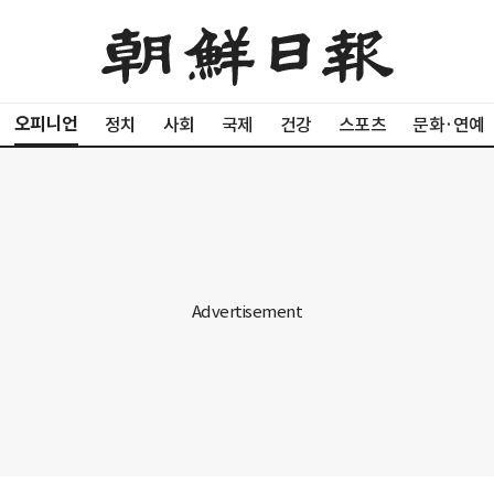
오피니언
정치
사회
국제
건강
스포츠
문화·연예