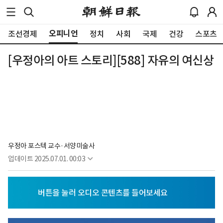
오피니언
조선경제
정치
사회
국제
건강
스포츠
[우정아의 아트 스토리][588] 자유의 여신상
우정아 포스텍 교수·서양미술사
업데이트
2025.07.01. 00:03