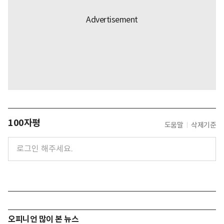
100자평
도움말
삭제기준
오피니언 많이 본 뉴스