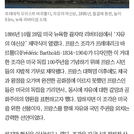
프레데릭 오귀스트 바르톨디, 자유의 여신상, 1886년, 철골에 동판, 높이
93m, 뉴욕 리버티섬 소재.
1886년 10월 28일 미국 뉴욕항 끝자락 리버티섬에서 ‘자유
의 여신상’ 제막식이 열렸다. 프랑스 조각가 프레데리크 바
르톨디(Frédéric Bartholdi·1834~1904)가 디자인한 이 거대
한 조각은 미국 독립 100주년을 기념하기 위해 프랑스 시민
들의 자발적 기부로 제작됐다. 프랑스 대혁명 이후에도 제국
과 왕정을 오가며 완전한 공화정에 이르지 못했던 프랑스인
들은 미국의 독립을 기리면서, 동시에 자유에 대한 갈망과 공
화주의의 염원을 표현하고자 했다. 말하자면 이 조각은 미국
을 위한 선물이자, 프랑스를 향해 자유와 국민 주권을 외치는
강력한 선언이었다.