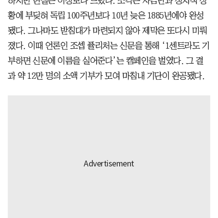
하지만 현실은 이상보다 느렸다. 조각은 자금난과 정치적 상
황에 부딪혀 독립 100주년보다 10년 늦은 1885년에야 완성
됐다. 그나마도 받침대가 마련되지 않아 제막은 또다시 미뤄
졌다. 이때 언론인 조셉 퓰리처는 신문을 통해 ‘1센트라도 기
부하면 신문에 이름을 실어준다’는 캠페인을 벌였다. 그 결
과 약 12만 명의 소액 기부가 모여 마침내 기단이 완공됐다.