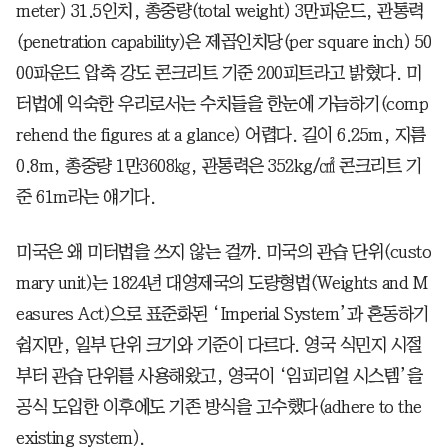
meter) 31.5인치, 총중량(total weight) 3만파운드, 관통력
(penetration capability)은 제곱인치당(per square inch) 50
00파운드 압축 강도 콘크리트 기준 200피트라고 밝혔다. 미
터법에 익숙한 우리로서는 수치들을 한눈에 가늠하기(comp
rehend the figures at a glance) 어렵다. 길이 6.25m, 지름
0.8m, 총중량 1만3608㎏, 관통력은 352kg/㎠ 콘크리트 기
준 61m라는 얘기다.
미국은 왜 미터법을 쓰지 않는 걸까. 미국의 관습 단위(custo
mary unit)는 1824년 대영제국의 도량형법(Weights and M
easures Act)으로 표준화된 ‘Imperial System’과 혼동하기
쉽지만, 일부 단위 크기와 기준이 다르다. 영국 식민지 시절
부터 관습 단위를 사용해왔고, 영국이 ‘임피리얼 시스템’을
공식 도입한 이후에도 기존 방식을 고수했다(adhere to the
existing system).