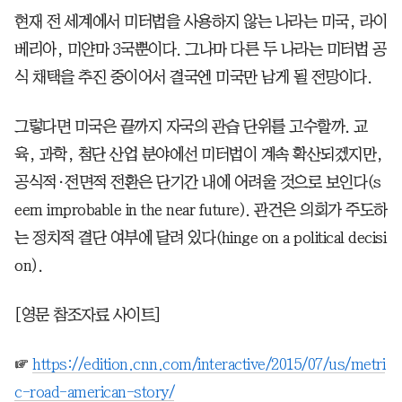
현재 전 세계에서 미터법을 사용하지 않는 나라는 미국, 라이
베리아, 미얀마 3국뿐이다. 그나마 다른 두 나라는 미터법 공
식 채택을 추진 중이어서 결국엔 미국만 남게 될 전망이다.
그렇다면 미국은 끝까지 자국의 관습 단위를 고수할까. 교
육, 과학, 첨단 산업 분야에선 미터법이 계속 확산되겠지만,
공식적·전면적 전환은 단기간 내에 어려울 것으로 보인다(s
eem improbable in the near future). 관건은 의회가 주도하
는 정치적 결단 여부에 달려 있다(hinge on a political decisi
on).
[영문 참조자료 사이트]
☞
https://edition.cnn.com/interactive/2015/07/us/metri
c-road-american-story/