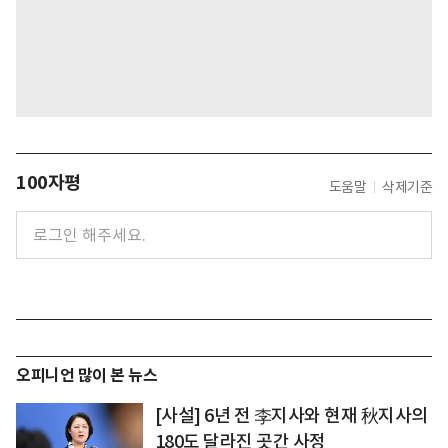
100자평
도움말
삭제기준
오피니언 많이 본 뉴스
[사설] 6년 전 李지사와 현재 秋지사의
180도 달라진 곳간 사정