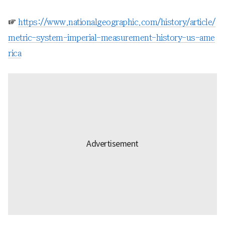
☞
https://www.nationalgeographic.com/history/article/
metric-system-imperial-measurement-history-us-ame
rica