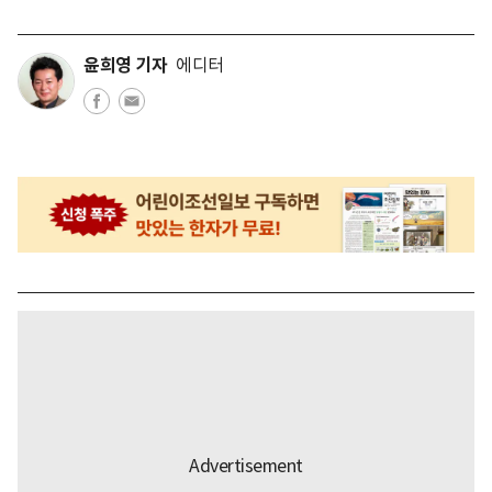
윤희영 기자
에디터