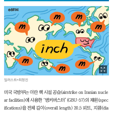
일러스트=최정진
미국 국방부는 이란 핵 시설 공습(airstrike on Iranian nucle
ar facilities)에 사용한 ‘벙커버스터’(GBU-57)의 제원(spec
ifications)을 전체 길이(overall length) 20.5 피트, 지름(dia