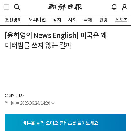
오피니언
조선경제
정치
사회
국제
건강
스포츠
[윤희영의 News English] 미국은 왜
미터법을 쓰지 않는 걸까
윤희영 기자
업데이트
2025.06.24. 14:20