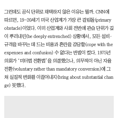
그런데도 공식 단위로 채택하지 않은 이유는 뭘까. CNN에
따르면, 19~20세기 미국 산업계가 가장 큰 걸림돌(primary
obstacle)이었다. 이미 산업계와 사회 전반에 관습 단위가 깊
이 뿌리내린(be deeply entrenched) 상황에서, 모든 설비·
규격을 바꾸는 데 드는 비용과 혼란을 감당할(cope with the
expenses and confusion) 수 없다는 반발이 컸다. 1975년
의회가 ‘미터법 전환법’을 의결했으나, 의무적이 아닌 자율
전환(voluntary rather than mandatory conversion)에 그
쳐 실질적 변화를 이끌어내지(bring about substantial chan
ge) 못했다.