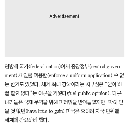
연방제 국가(federal nation)여서 중앙정부(central govern
ment)가 일률 적용할(enforce a uniform application) 수 없
는 한계도 있었다. 세계 최대 강국이라는 자부심은 “굳이 바
꿀 필요 없다”는 여론을 키웠다(fuel public opinion). 다른
나라들은 국제 무역을 위해 미터법을 받아들였지만, 딱히 얻
을 것 없던(have little to gain) 미국은 오히려 자국 단위를
세계에 강요하려 했다.