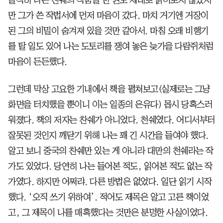
만 그가 쓴 작법서에 먼저 마음이 갔다. 마치 거기엔 거장이
된 그의 비밀이 숨겨져 있을 것만 같아서. 마침 오래 비행기
를 탈 일도 있어 나는 도토리를 쟁여 놓은 늦가을 다람쥐처럼
마음이 든든했다.
그런데 막상 고요한 기내에서 책을 펼쳐보고(실제로는 그냥
화면을 터치했을 뿐이니 이는 일종의 은유다) 몹시 당혹스러
워졌다. 책의 저자는 찬쉐가 아니었다. 천쉐였다. 어디서부터
잘못된 것인지 깨닫기 위해 나는 꽤 긴 시간을 들여야 했다.
알고 보니 중국의 찬쉐만 있는 게 아니라 대만의 천쉐라는 작
가도 있었다. 당연히 나는 들어본 적도, 읽어본 적도 없는 작
가였다. 하지만 어쩌랴. 다른 방법은 없었다. 일단 읽기 시작
했다. ‘오직 쓰기 위하여’. 적어도 제목은 알고 고른 책이었
고, 그 제목이 나를 매혹했다는 것만은 분명한 사실이었다.