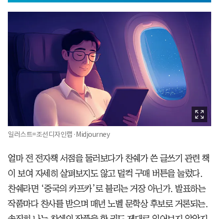
일러스트=조선디자인랩·Midjourney
얼마 전 전자책 서점을 둘러보다가 찬쉐가 쓴 글쓰기 관련 책
이 보여 자세히 살펴보지도 않고 덜컥 구매 버튼을 눌렀다.
찬쉐라면 ‘중국의 카프카’로 불리는 거장 아닌가. 발표하는
작품마다 찬사를 받으며 매년 노벨 문학상 후보로 거론되는.
솔직히 나는 찬쉐의 작품을 한 권도 제대로 읽어보지 않았지