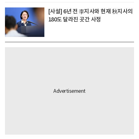
[사설] 6년 전 李지사와 현재 秋지사의
180도 달라진 곳간 사정