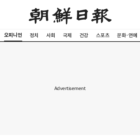
오피니언
정치
사회
국제
건강
스포츠
문화·연예