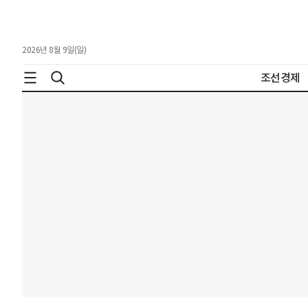
2026년 8월 9일(일)
조선경제