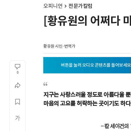
오피니언
전문가칼럼
[황유원의 어쩌다 마
황유원 시인·번역가
0
지구는 사랑스러울 정도로 아름다울 뿐
마음의 고요를 허락하는 곳이기도 하다
―칼 세이건의 