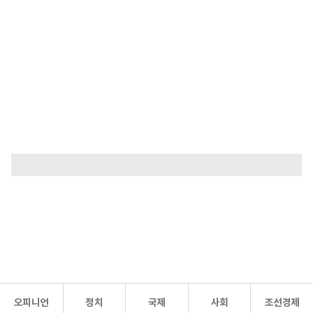
오피니언
정치
국제
사회
조선경제