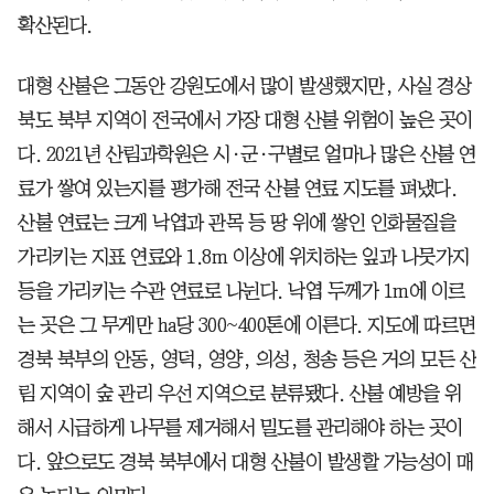
확산된다.
대형 산불은 그동안 강원도에서 많이 발생했지만, 사실 경상
북도 북부 지역이 전국에서 가장 대형 산불 위험이 높은 곳이
다. 2021년 산림과학원은 시·군·구별로 얼마나 많은 산불 연
료가 쌓여 있는지를 평가해 전국 산불 연료 지도를 펴냈다.
산불 연료는 크게 낙엽과 관목 등 땅 위에 쌓인 인화물질을
가리키는 지표 연료와 1.8m 이상에 위치하는 잎과 나뭇가지
등을 가리키는 수관 연료로 나뉜다. 낙엽 두께가 1m에 이르
는 곳은 그 무게만 ha당 300~400톤에 이른다. 지도에 따르면
경북 북부의 안동, 영덕, 영양, 의성, 청송 등은 거의 모든 산
림 지역이 숲 관리 우선 지역으로 분류됐다. 산불 예방을 위
해서 시급하게 나무를 제거해서 밀도를 관리해야 하는 곳이
다. 앞으로도 경북 북부에서 대형 산불이 발생할 가능성이 매