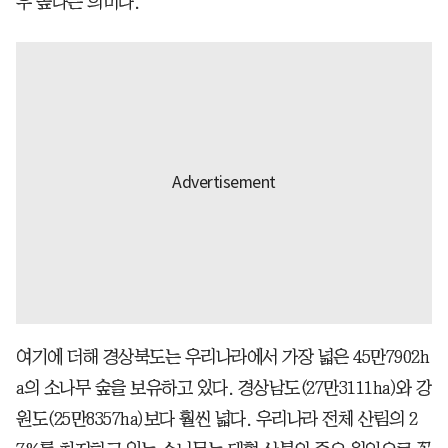
우 높다는 의미다.
여기에 더해 경상북도는 우리나라에서 가장 넓은 45만7902h
a의 소나무 숲을 보유하고 있다. 경상남도(27만3111ha)와 강
원도(25만8357ha)보다 훨씬 넓다. 우리나라 전체 산림의 2