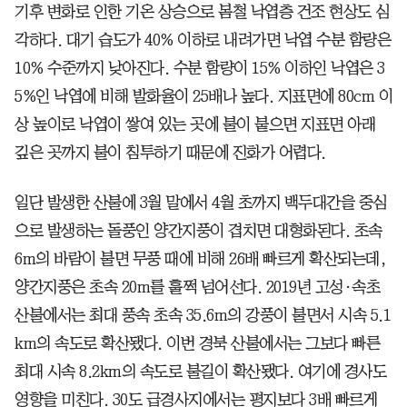
기후 변화로 인한 기온 상승으로 봄철 낙엽층 건조 현상도 심
각하다. 대기 습도가 40% 이하로 내려가면 낙엽 수분 함량은
10% 수준까지 낮아진다. 수분 함량이 15% 이하인 낙엽은 3
5%인 낙엽에 비해 발화율이 25배나 높다. 지표면에 80cm 이
상 높이로 낙엽이 쌓여 있는 곳에 불이 붙으면 지표면 아래
깊은 곳까지 불이 침투하기 때문에 진화가 어렵다.
일단 발생한 산불에 3월 말에서 4월 초까지 백두대간을 중심
으로 발생하는 돌풍인 양간지풍이 겹치면 대형화된다. 초속
6m의 바람이 불면 무풍 때에 비해 26배 빠르게 확산되는데,
양간지풍은 초속 20m를 훌쩍 넘어선다. 2019년 고성·속초
산불에서는 최대 풍속 초속 35.6m의 강풍이 불면서 시속 5.1
km의 속도로 확산됐다. 이번 경북 산불에서는 그보다 빠른
최대 시속 8.2km의 속도로 불길이 확산됐다. 여기에 경사도
영향을 미친다. 30도 급경사지에서는 평지보다 3배 빠르게