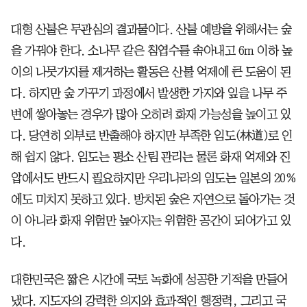
대형 산불은 무관심의 결과물이다. 산불 예방을 위해서는 숲
을 가꿔야 한다. 소나무 같은 침엽수를 솎아내고 6m 이하 높
이의 나뭇가지를 제거하는 활동은 산불 억제에 큰 도움이 된
다. 하지만 숲 가꾸기 과정에서 발생한 가지와 잎을 나무 주
변에 쌓아놓는 경우가 많아 오히려 화재 가능성을 높이고 있
다. 당연히 외부로 반출해야 하지만 부족한 임도(林道)로 인
해 쉽지 않다. 임도는 평소 산림 관리는 물론 화재 억제와 진
압에서도 반드시 필요하지만 우리나라의 임도는 일본의 20%
에도 미치지 못하고 있다. 방치된 숲은 자연으로 돌아가는 것
이 아니라 화재 위험만 높아지는 위험한 공간이 되어가고 있
다.
대한민국은 짧은 시간에 국토 녹화에 성공한 기적을 만들어
냈다. 지도자의 강력한 의지와 효과적인 행정력, 그리고 국