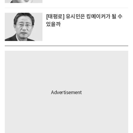
[태평로] 유시민은 킹메이커가 될 수
있을까