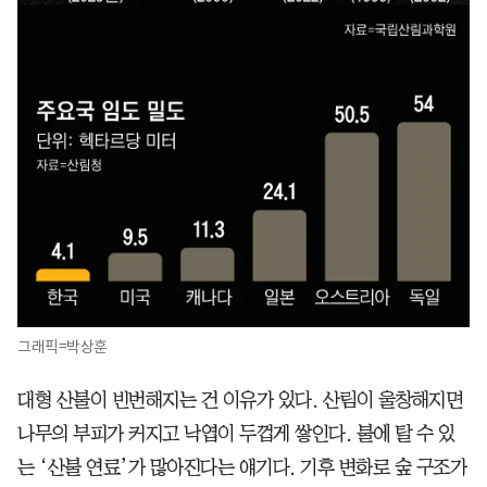
그래픽=박상훈
대형 산불이 빈번해지는 건 이유가 있다. 산림이 울창해지면
나무의 부피가 커지고 낙엽이 두껍게 쌓인다. 불에 탈 수 있
는 ‘산불 연료’가 많아진다는 얘기다. 기후 변화로 숲 구조가