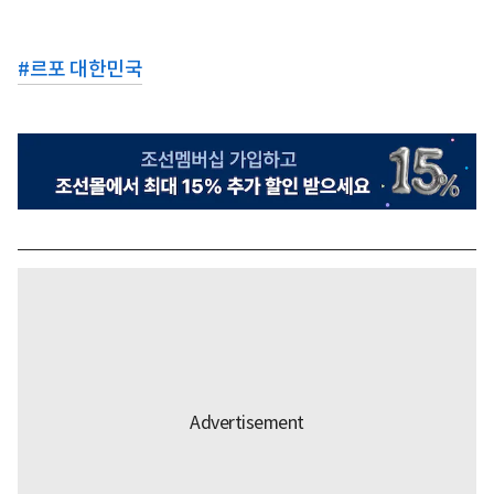
#
르포 대한민국