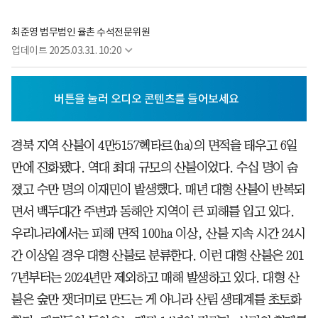
최준영 법무법인 율촌 수석전문위원
업데이트
2025.03.31. 10:20
경북 지역 산불이 4만5157헥타르(ha)의 면적을 태우고 6일
만에 진화됐다. 역대 최대 규모의 산불이었다. 수십 명이 숨
졌고 수만 명의 이재민이 발생했다. 매년 대형 산불이 반복되
면서 백두대간 주변과 동해안 지역이 큰 피해를 입고 있다.
우리나라에서는 피해 면적 100ha 이상, 산불 지속 시간 24시
간 이상일 경우 대형 산불로 분류한다. 이런 대형 산불은 201
7년부터는 2024년만 제외하고 매해 발생하고 있다. 대형 산
불은 숲만 잿더미로 만드는 게 아니라 산림 생태계를 초토화