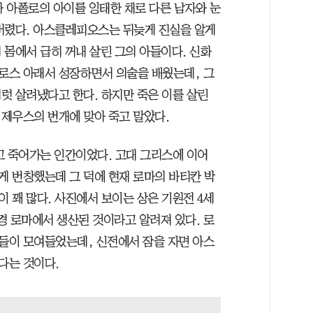
 아폴로의 아이를 잉태한 채로 다른 남자와 눈
버렸다. 아스클레피오스는 뒤늦게 진실을 알게
 몸에서 급히 꺼내 살린 그의 아들이다. 신화
로스 아래서 성장하면서 의술을 배웠는데, 그
럿 살려냈다고 한다. 하지만 죽은 이를 살린
제우스의 번개에 맞아 죽고 말았다.
고 죽어가는 인간이었다. 고대 그리스에 이어
 번창했는데 그 덕에 현재 로마의 바티칸 박
 꽤 많다. 사진에서 보이는 상은 기원전 4세
경 로마에서 생산된 것이라고 알려져 있다. 로
들이 모여들었는데, 신전에서 잠을 자면 아스
다는 것이다.