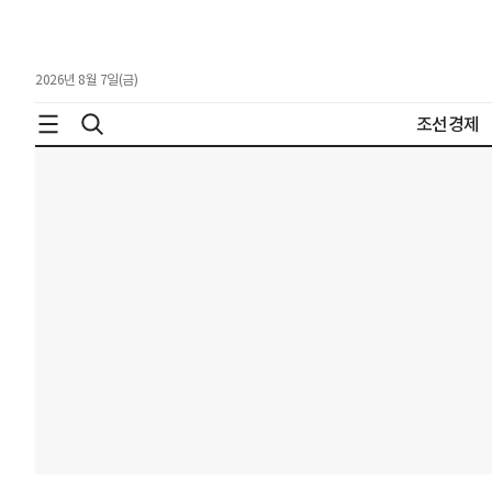
2026년 8월 7일(금)
조선경제