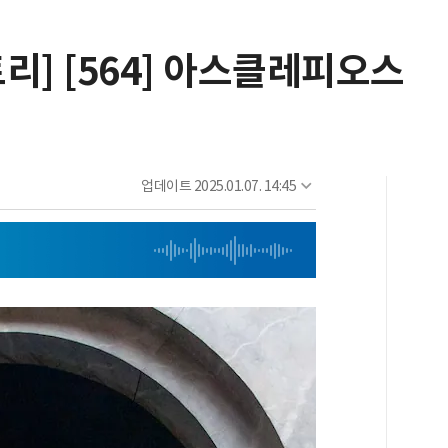
리] [564] 아스클레피오스
업데이트
2025.01.07. 14:45