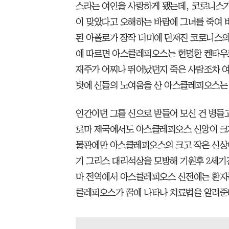
스라는 여인을 사랑하게 됐는데, 코로니스가
이 맞았다고 오해하는 바람에 그녀를 죽여 
된 아폴로가 장작 더미에 던져진 코로니스의
에 따르면 아스클레피오스는 현명한 켄타우
재주가 어찌나 뛰어났던지 죽은 사람조차 여
탓에 신들의 노여움을 산 아스클레피오스는 
인간이던 그를 신으로 받들어 모신 건 병들
로마 제국에서도 아스클레피오스 신앙이 크게
물관에만 아스클레피오스의 크고 작은 신상이
기 그리스 대리석상을 모방해 기원후 2세기
마 전역에서 아스클레피오스 신전에는 환자
클레피오스가 꿈에 나타나 치료법을 알려준