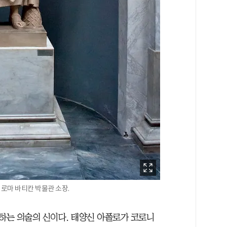
 로마 바티칸 박물관 소장.
하는 의술의 신이다. 태양신 아폴로가 코로니