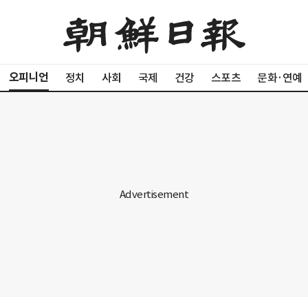
오피니언
정치
사회
국제
건강
스포츠
문화·연예