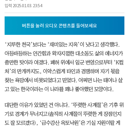
입력
2025.01.03. 23:54
‘지루한 천국’보다는 ‘재미있는 지옥’이 낫다고 생각했다.
아등바등하는 안간힘과 왁자지껄한 대소동도 삶의 에너지가
충만한 탓이라 여겼다. 폐허 위에서 일군 번영으로부터 ‘K컬
처’의 만개까지도, 이악스럽게 타인과 경쟁하며 자기 몫을
찾는 욕망에서 비롯되었다고 믿었다. 어쩌면 나는 태어나 살
고 있는 한국이라는 이 나라를 꽤나 좋아했던 모양이다.
대단한 이유가 있었던 건 아니다. ‘뚜렷한 사계절’은 기후 위
기로 경계가 무너지고(솔직히 사계절이 뚜렷한 게 장점인지
도 잘 모르겠다), ‘금수강산 옥토낙원’은 기실 자원이랄 게