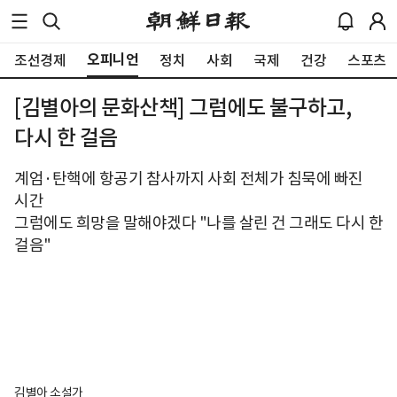
오피니언
조선경제
정치
사회
국제
건강
스포츠
[김별아의 문화산책] 그럼에도 불구하고,
다시 한 걸음
계엄·탄핵에 항공기 참사까지 사회 전체가 침묵에 빠진
시간
그럼에도 희망을 말해야겠다 "나를 살린 건 그래도 다시 한
걸음"
김별아 소설가