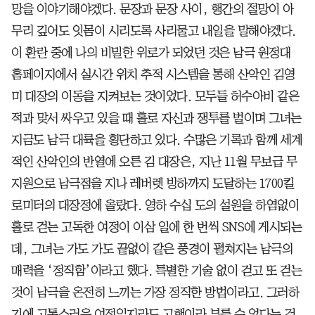
망을 이야기해야겠다. 문장과 문장 사이, 행간의 절망이 아
무리 깊어도 잇몸이 시리도록 사리물고 내일을 말해야겠다.
이 환란 중에 나의 비밀한 위로가 되었던 것은 남극 원정대
홈페이지에서 실시간 위치 추적 시스템을 통해 산악인 김영
미 대장의 이동을 지켜보는 것이었다. 모두들 허수아비 같은
적과 맞서 싸우고 있을 때 홀로 자신과 쟁투를 벌이며 그녀는
지금도 남극 대륙을 횡단하고 있다. 수많은 기록과 함께 세계
적인 산악인의 반열에 오른 김 대장은, 지난 11월 무보급 무
지원으로 남극점을 지나 레버렛 빙하까지 도달하는 1700킬
로미터의 대장정에 올랐다. 영하 수십 도의 설원을 하염없이
홀로 걷는 고독한 여정이 이삼 일에 한 번씩 SNS에 게시되는
데, 그녀는 가도 가도 끝없이 같은 풍경이 펼쳐지는 남극의
매력을 ‘정직함’이라고 했다. 특별한 기술 없이 걷고 또 걷는
것이 남극을 온전히 느끼는 가장 정직한 방법이라고. 그러하
기에 고통스러운 여정일지라도 고행이라 부를 수 없다는 것