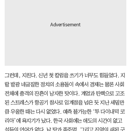
그런데, 지친다. 신년 첫 칼럼을 쓰기가 너무도 힘들었다. 지
랄 발광 네굽질한 정치의 소용돌이 속에서 경제는 물론 사회
전체에 충격의 잔흔이 낭자한 탓이다. 계엄과 탄핵으로 고조
된 스트레스가 항공기 참사로 임계점을 넘은 듯 지난 세밑만
큼 우울한 때는 다시 없었다. 예측 불가능한 ‘투 다이내믹 코
리아’에 욕지기가 났다. 한국 사회에는 애도의 시간이 없고
설득의 언어가 없다. 남 탓과 종주먹, 그리고 진영의 새된 구