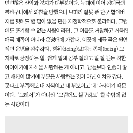
변변찮은 산악과 분지가 대부분이다. 누대에 이어 강대국의
틈바구니에서 외침을 당했으니 보따리 잘못 푼 단군 할아버
지를 탓해도 할 말이 없을 만큼 지정학적으로 불리하다. 그럼
에도 포기할 수 없는 사랑이라면, 그 이름도 거창하고 거룩한
애국 애족이 아니라 운명애에 가깝다. 이곳에 태를 묻은 필연
적인 운명을 감수하며, 행위(doing)보다는 존재(being) 그
자체로 긍정하는 일. 쉽게 말해 공부 잘하고 말 잘 듣는 착한
아이이기에 자식을 사랑하는 게 아니고, 남들보다 인품이 좋
고 재산이 많기에 부모를 사랑하는 것이 아닌 이치와 같다.
못나고 부족해도 내 자식이고 내 부모이고 내 나라이기 때문
이다. ‘그래서’가 아니라 ‘그럼에도 불구하고’ 할 수밖에 없
는 사랑이다.