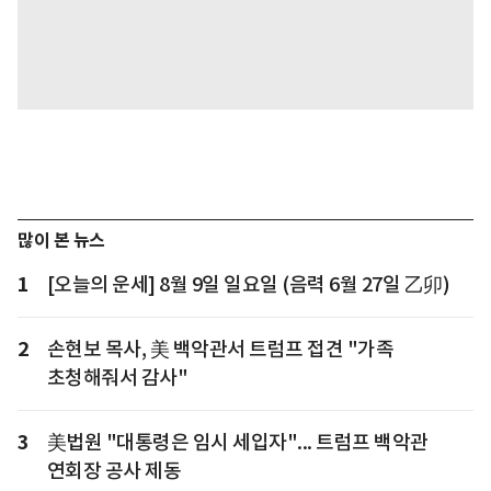
많이 본 뉴스
1
[오늘의 운세] 8월 9일 일요일 (음력 6월 27일 乙卯)
2
손현보 목사, 美 백악관서 트럼프 접견 "가족
초청해줘서 감사"
3
美법원 "대통령은 임시 세입자"... 트럼프 백악관
연회장 공사 제동