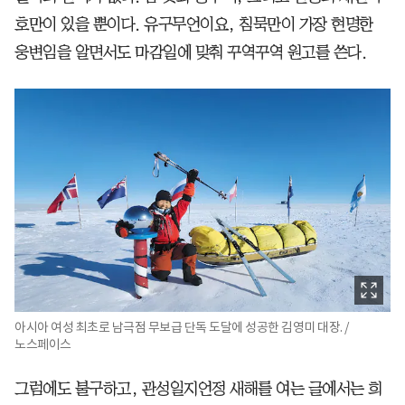
호만이 있을 뿐이다. 유구무언이요, 침묵만이 가장 현명한
웅변임을 알면서도 마감일에 맞춰 꾸역꾸역 원고를 쓴다.
아시아 여성 최초로 남극점 무보급 단독 도달에 성공한 김영미 대장. /
노스페이스
그럼에도 불구하고, 관성일지언정 새해를 여는 글에서는 희