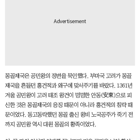
몽골제국은 공민왕의 정변을 묵인했다. 부마국 고려가 몽골
제국을 흔들던 홍건적과 왜구에 맞서주기를 바랐다. 1361년
겨울 공민왕이 고려 태조 왕건이 명명한 안동(安東)으로 피
신한 것은 몽골제국의 응징 때문이 아니라 홍건적의 침략 때
문이었다. 동고동락했던 몽골 출신 왕비 노국공주가 죽기 전
까지 공민왕 역시 대원 몽골의 황족이었다.