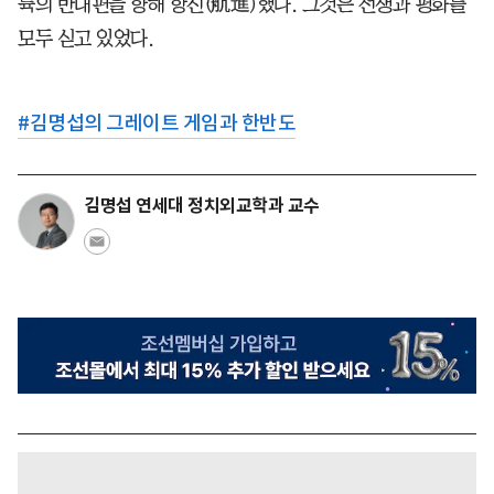
륙의 반대편을 향해 항진(航進)했다. 그것은 전쟁과 평화를
모두 싣고 있었다.
#
김명섭의 그레이트 게임과 한반도
김명섭 연세대 정치외교학과 교수