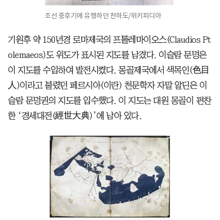
조선 중후기에 유행하던 천하도/위키피디아
기원후 약 150년경 로마제국의 프톨레마이오스(Claudios Pt
olemaeos)도 위도가 표시된 지도를 남겼다. 이슬람 문명은
이 지도를 수입하여 발전시켰다. 몽골제국에서 색목인(色目
人)이라고 불렸던 페르시아(이란) 천문학자 자말 알딘은 이
슬람 문명권의 지도를 입수했다. 이 지도는 대원 몽골이 편찬
한 ‘경세대전(經世大典)’에 남아 있다.