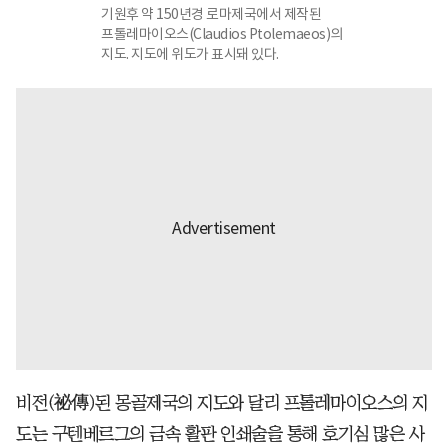
기원후 약 150년경 로마제국에서 제작된
프톨레마이오스(Claudios Ptolemaeos)의
지도. 지도에 위도가 표시돼 있다.
비전(祕傳)된 몽골제국의 지도와 달리 프톨레마이오스의 지
도는 구텐베르그의 금속 활판 인쇄술을 통해 호기심 많은 사