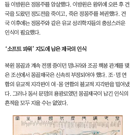
들 이방원은 정몽주를 암살했다. 이방원은 왕위에 오른 후 건
국을 도왔던 정도전을 죽이고, 죽은 정몽주를 복권했다. 건
국 이후에는 정몽주와 같은 유교 성리학자들의 충성스러운
인식이 필요했다.
‘소프트 파워’ 지도에 남은 제국의 인식
북원 몽골과 계속 전쟁 중이던 명나라와 조공 책봉 관계를 맺
은 조선에서 몽골제국은 신속히 부정되어야 했다. 조·명 연
합의 유교적 지각판이 여·몽 연합의 불교적 지각판을 밀어냈
다. 그러나 동서 문명의 용광로였던 몽골제국이 남긴 인식의
흔적을 모두 지울 수는 없었다.