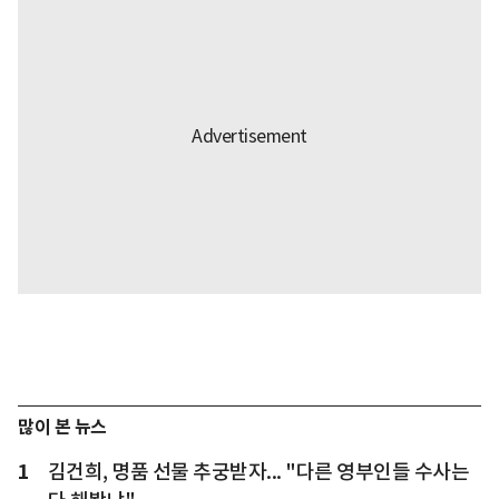
많이 본 뉴스
1
김건희, 명품 선물 추궁받자... "다른 영부인들 수사는