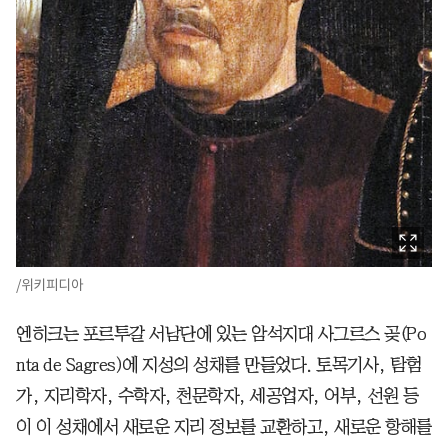
/위키피디아
엔히크는 포르투갈 서남단에 있는 암석지대 사그르스 곶(Po
nta de Sagres)에 지성의 성채를 만들었다. 토목기사, 탐험
가, 지리학자, 수학자, 천문학자, 세공업자, 어부, 선원 등
이 이 성채에서 새로운 지리 정보를 교환하고, 새로운 항해를