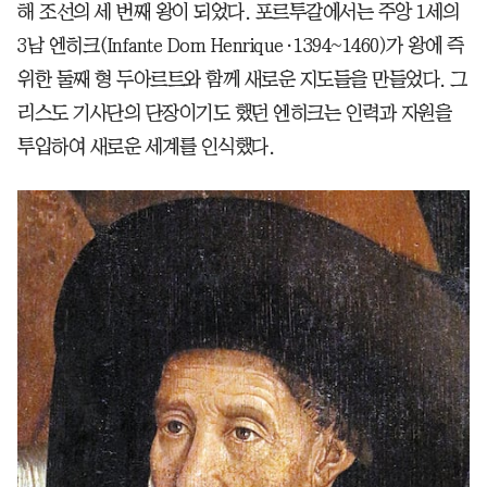
해 조선의 세 번째 왕이 되었다. 포르투갈에서는 주앙 1세의
3남 엔히크(Infante Dom Henrique·1394~1460)가 왕에 즉
위한 둘째 형 두아르트와 함께 새로운 지도들을 만들었다. 그
리스도 기사단의 단장이기도 했던 엔히크는 인력과 자원을
투입하여 새로운 세계를 인식했다.