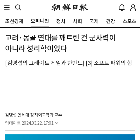
오피니언
조선경제
정치
사회
국제
건강
스포츠
고려·몽골 연대를 깨트린 건 군사력이
아니라 성리학이었다
[김명섭의 그레이트 게임과 한반도] [3] 소프트 파워의 힘
김명섭 연세대 정치외교학과 교수
업데이트
2024.03.22. 17:01