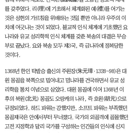
를 갖추었다. 리(理)에 기초해서 체계화된 예(禮)를 어기는
것은 성현의 가르침을 위배하는 것일 뿐만 아니라 우주의 이
치에 어긋나는 것이 되었다. 불교적 인식 체계에 기초했던 요
나라와 유교 성리학적 인식 체계를 갖춘 북송의 대결은 무승
부로 끝났다. 요와 북송 모두 제3국, 즉 금나라에 정복당한
것이다.
1368년 한인 탁발승 출신의 주원장(朱元璋·1328~98)은 대
원 몽골을 북쪽으로 밀어내고 명나라를 건국하면서 유교 성
리학을 통치 이념으로 삼았다. 대원 몽골에 이어 1368년 이
후의 북원(北元) 몽골도 오랑캐의 나라, 즉 호원(胡元)으로
규정되었다. 하드 파워는 강했지만, 소프트 파워는 부족했던
몽골제국은 안에서부터 무너졌다. 국가의 외골격에 골몰했던
고전 지정학과 달리 국가를 구성하는 인간들의 인식에 신지