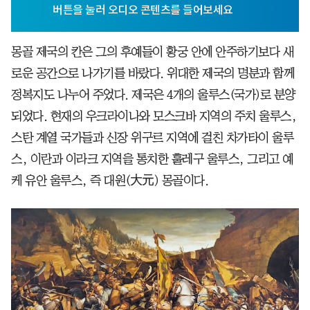
몽골 제국의 칸은 그의 후예들이 황궁 안에 안주하기보다 새
로운 공간으로 나가기를 바랐다. 위대한 제국의 명분과 함께
정복지도 나누어 주었다. 제국은 4개의 울루스(국가)로 분양
되었다. 현재의 우크라이나와 모스크바 지역의 주치 울루스,
스탄 계열 국가들과 신장 위구르 지역에 걸친 차가타이 울루
스, 이란과 이라크 지역을 통치한 훌레구 울루스, 그리고 예
케 유안 울루스, 즉 대원(大元) 몽골이다.