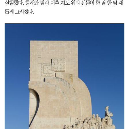
실험했다. 항해와 탐사 이후 지도 위의 선들이 한 땀 한 땀 새
롭게 그려졌다.