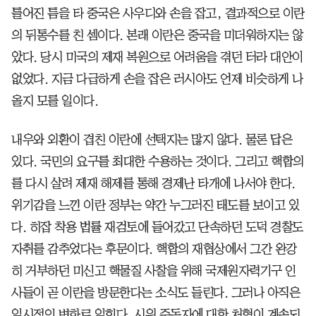
틀어진 틈을 타 중국은 사우디와 손을 잡고, 결과적으로 이란
의 뒤통수를 친 셈이다. 본래 이란은 중국을 미더워하지는 않
았다. 당시 미국의 제재 복원으로 어려움을 겪던 터라 대안이
없었다. 지금 다급하게 손을 잡은 러시아도 언제 비슷하게 나
올지 모를 일이다.
내우와 외환이 겹친 이란에 선택지는 많지 않다. 물론 답은
있다. 국민의 요구를 최대한 수용하는 것이다. 그리고 핵합의
를 다시 살려 제재 해제를 통해 경제난 타개에 나서야 한다.
위기감을 느낀 이란 정부는 약간 누그러진 태도를 보이고 있
다. 히잡 착용 법률 재검토에 들어갔고 단속하던 도덕 경찰도
자취를 감추었다는 후문이다. 핵합의 재협상에서 그간 완강
히 거부하던 미신고 핵물질 사찰을 위해 국제원자력기구 인
사들이 곧 이란을 방문한다는 소식도 들린다. 그러나 아직은
일시적인 변화로 읽힌다. 시위 주동자에 대한 처형이 계속되