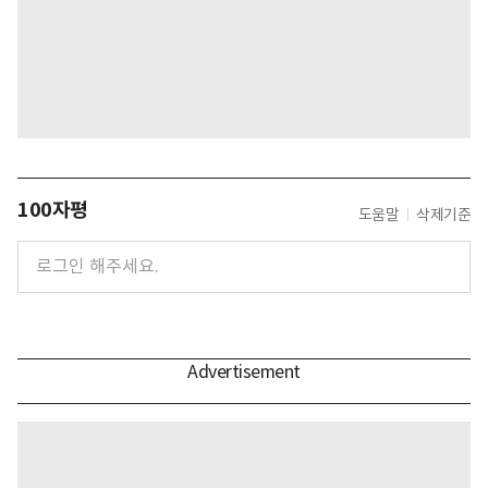
100자평
도움말
삭제기준