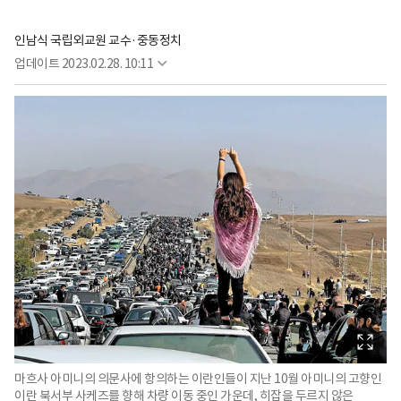
인남식 국립외교원 교수·중동정치
업데이트
2023.02.28. 10:11
마흐사 아미니의 의문사에 항의하는 이란인들이 지난 10월 아미니의 고향인
이란 북서부 사케즈를 향해 차량 이동 중인 가운데, 히잡을 두르지 않은