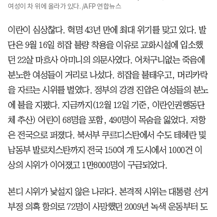
여성이 차 위에 올라가 있다. /AFP 연합뉴스
이란이 심상찮다. 혁명 43년 만에 최대 위기를 맞고 있다. 발
단은 9월 16일 히잡 불량 착용을 이유로 교화시설에 입소했
던 22살 마흐사 아미니의 의문사였다. 어처구니없는 죽음에
분노한 여성들이 거리로 나섰다. 히잡을 불태우고, 머리카락
을 자르는 시위를 벌였다. 정부의 강경 진압은 여성들의 분노
에 불을 지폈다. 지금까지(12월 12일 기준, 이란인권행동단
체 추산) 어린이 68명을 포함, 490명이 목숨을 잃었다. 저항
은 전국으로 퍼졌다. 북서부 쿠르디스탄에서 수도 테헤란 및
남동부 발로치스탄까지 전국 150여 개 도시에서 1000건 이
상의 시위가 이어졌고 1만8000명이 구금되었다.
본디 시위가 낯설지 않은 나라다. 본격적 시위는 대통령 선거
부정 의혹 항의로 72명이 사망했던 2009년 녹색 운동부터 도