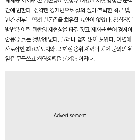
체제를 지지해 온 빈곤층이 반정부 대열에 서면 양상은 순식
간에 변한다. 심각한 경제난으로 삶의 질이 추락한 최근 몇
년간 정부는 딱히 빈곤층을 회유할 묘안이 없었다. 상식적인
방법은 이란 핵합의 재협상을 타결 짓고 제재를 풀어 경제에
숨통을 트는 것밖엔 없다. 그러나 쉽지 않아 보인다. 이념에
사로잡힌 최고지도자와 그 핵심 옹위 세력이 체제 붕괴의 위
험을 무릅쓰고 개혁정책을 펴기는 어렵다.