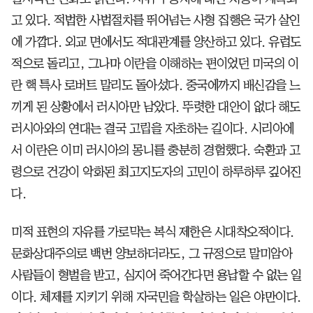
고 있다. 적법한 사법절차를 뛰어넘는 사형 집행은 국가 살인
에 가깝다. 외교 면에서도 적대관계를 양산하고 있다. 유럽도
적으로 돌리고, 그나마 이란을 이해하는 편이었던 미국의 이
란 핵 특사 로버트 말리도 돌아섰다. 중국에까지 배신감을 느
끼게 된 상황에서 러시아만 남았다. 뚜렷한 대안이 없다 해도
러시아와의 연대는 결국 고립을 자초하는 길이다. 시리아에
서 이란은 이미 러시아의 몽니를 충분히 경험했다. 숙환과 고
령으로 건강이 악화된 최고지도자의 고민이 하루하루 깊어진
다.
미적 표현의 자유를 가로막는 복식 제한은 시대착오적이다.
문화상대주의로 백번 양보하더라도, 그 규정으로 말미암아
사람들이 형벌을 받고, 심지어 죽어간다면 용납할 수 없는 일
이다. 체제를 지키기 위해 자국민을 학살하는 일은 야만이다.