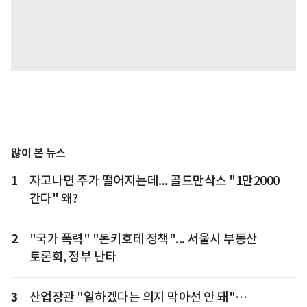
많이 본 뉴스
1
자고나면 주가 떨어지는데... 골드만삭스 "1만2000
간다" 왜?
2
"국가 폭력" "돈키호테 정책"... 서울시 부동산
토론회, 정부 난타
3
산업장관 "일하겠다는 의지 막아선 안 돼"…