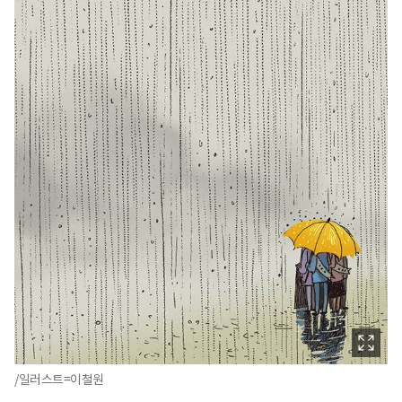
/일러스트=이철원