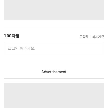
100자평
도움말
삭제기준