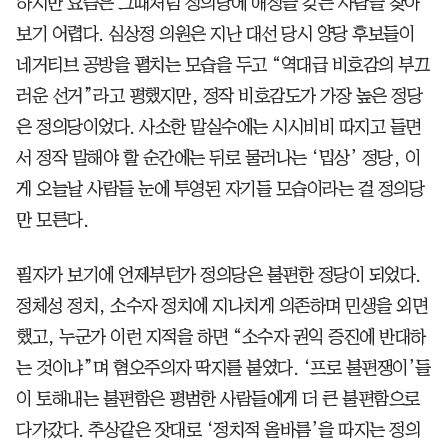
하지만 요즘은 그때처럼 정의당에 애정을 갖는 사람을 찾아
보기 어렵다. 심상정 의원은 지난 대선 당시 양당 후보들이
네거티브 공방을 펼치는 모습을 두고 “역대급 비호감의 부끄
러운 선거”라고 평했지만, 정작 비호감도가 가장 높은 정당
은 정의당이었다. 사소한 말실수에는 시시비비 따지고 들면
서 정작 말해야 할 순간에는 뒤로 물러나는 ‘밉상’ 정당, 이
게 오늘날 사람들 눈에 투영된 자기들 모습이라는 걸 정의당
만 모른다.
필자가 보기에 언제부턴가 정의당은 불편한 정당이 되었다.
정체성 정치, 소수자 정치에 지나치게 의존하며 민생을 외면
했고, 누군가 이런 지적을 하면 “소수자 권익 증진에 반대하
는 것이냐”며 혐오주의자 딱지를 붙였다. ‘프로 불편쟁이’들
이 토해내는 불편함은 평범한 사람들에게 더 큰 불편함으로
다가갔다. 추상같은 잣대로 ‘정치적 올바름’을 따지는 정의