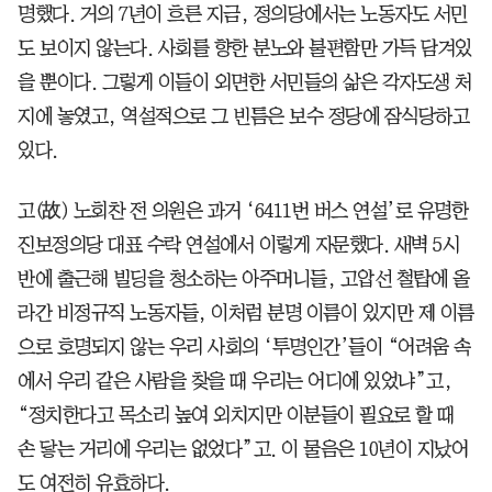
명했다. 거의 7년이 흐른 지금, 정의당에서는 노동자도 서민
도 보이지 않는다. 사회를 향한 분노와 불편함만 가득 담겨있
을 뿐이다. 그렇게 이들이 외면한 서민들의 삶은 각자도생 처
지에 놓였고, 역설적으로 그 빈틈은 보수 정당에 잠식당하고
있다.
고(故) 노회찬 전 의원은 과거 ‘6411번 버스 연설’로 유명한
진보정의당 대표 수락 연설에서 이렇게 자문했다. 새벽 5시
반에 출근해 빌딩을 청소하는 아주머니들, 고압선 철탑에 올
라간 비정규직 노동자들, 이처럼 분명 이름이 있지만 제 이름
으로 호명되지 않는 우리 사회의 ‘투명인간’들이 “어려움 속
에서 우리 같은 사람을 찾을 때 우리는 어디에 있었냐”고,
“정치한다고 목소리 높여 외치지만 이분들이 필요로 할 때
손 닿는 거리에 우리는 없었다”고. 이 물음은 10년이 지났어
도 여전히 유효하다.