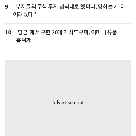
9
"부자들의 주식 투자 법칙대로 했더니, 망하는 게 더
어려웠다"
10
'당근'에서 구한 20대 가사도우미, 어머니 유품
훔쳐가