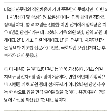
더불어민주당의 집안싸움에 가려 주목받지 못하지만, 이번 6
·1 지방선거 및 국회의원 보궐선거에서 진짜 참패한 정당은
정의당이다. 총 4132명을 선출한 이번 선거에서 정의당은 겨
우 9명을 당선시키는 데 그쳤다. 기초 의원 6명, 광역 의원 비
례대표 2명, 기초 의원 비례대표 1명이 전부다. 자치단체장
은 광역과 기초를 불문하고 전멸. 국회의원 보궐선거에는 후
보조차 내지 못했다.
좀 더 세심히 들여다보면 결과는 더욱 처참하다. 기초 의원
지역구 당선자 6명 중 5명이 3등이다. 만일 이번에 시범적으
로 시행한 기초 의원 중대 선거구제가 아니었다면 당선자 수
는 한 손으로 꼽을 만큼 줄어들었을 것이다. 유권자들이 정의
당에 사실상 파산선고를 내린 셈이다.