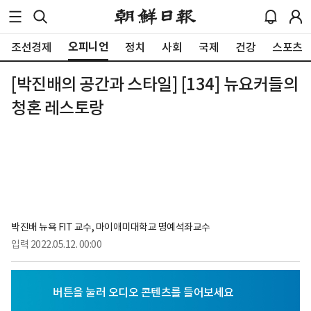
오피니언
조선경제
정치
사회
국제
건강
스포츠
[박진배의 공간과 스타일] [134] 뉴요커들의
청혼 레스토랑
박진배 뉴욕 FIT 교수, 마이애미대학교 명예석좌교수
입력
2022.05.12. 00:00