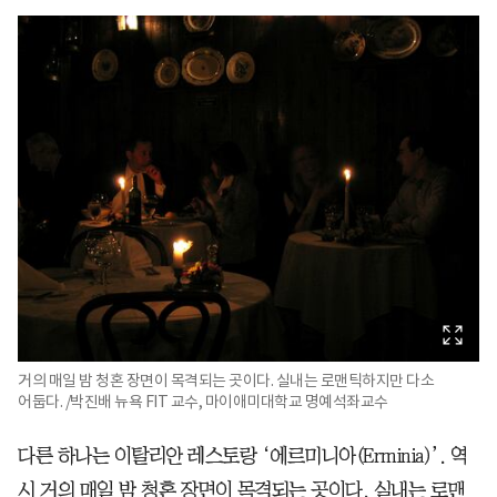
거의 매일 밤 청혼 장면이 목격되는 곳이다. 실내는 로맨틱하지만 다소
어둡다. /박진배 뉴욕 FIT 교수, 마이애미대학교 명예석좌교수
다른 하나는 이탈리안 레스토랑 ‘에르미니아(Erminia)’. 역
시 거의 매일 밤 청혼 장면이 목격되는 곳이다. 실내는 로맨