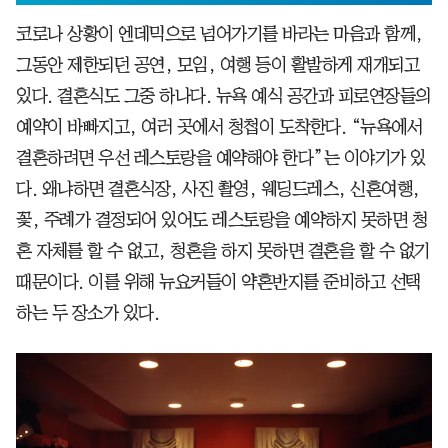
코로나 상황이 엔데믹으로 넘어가기를 바라는 마음과 함께,
그동안 제한되던 공연, 모임, 여행 등이 활발하게 재개되고
있다. 결혼식도 그중 하나다. 뉴욕 예식 공간과 피로연장들의
예약이 바빠지고, 여러 곳에서 청첩이 도착한다. “뉴욕에서
결혼하려면 우선 레스토랑을 예약해야 한다”는 이야기가 있
다. 왜냐하면 결혼식장, 사진 촬영, 웨딩드레스, 신혼여행,
꽃, 주례가 결정되어 있어도 레스토랑을 예약하지 못하면 청
혼 자체를 할 수 없고, 청혼을 하지 못하면 결혼을 할 수 없기
때문이다. 이를 위해 뉴요커들이 약혼반지를 준비하고 선택
하는 두 장소가 있다.