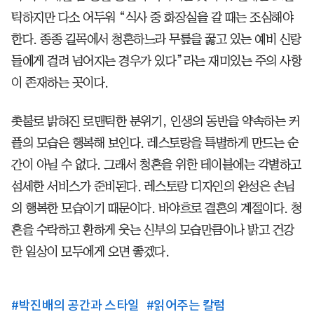
틱하지만 다소 어두워 “식사 중 화장실을 갈 때는 조심해야
한다. 종종 길목에서 청혼하느라 무릎을 꿇고 있는 예비 신랑
들에게 걸려 넘어지는 경우가 있다”라는 재미있는 주의 사항
이 존재하는 곳이다.
촛불로 밝혀진 로맨틱한 분위기, 인생의 동반을 약속하는 커
플의 모습은 행복해 보인다. 레스토랑을 특별하게 만드는 순
간이 아닐 수 없다. 그래서 청혼을 위한 테이블에는 각별하고
섬세한 서비스가 준비된다. 레스토랑 디자인의 완성은 손님
의 행복한 모습이기 때문이다. 바야흐로 결혼의 계절이다. 청
혼을 수락하고 환하게 웃는 신부의 모습만큼이나 밝고 건강
한 일상이 모두에게 오면 좋겠다.
#
박진배의 공간과 스타일
#
읽어주는 칼럼