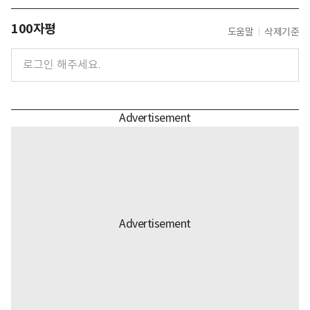
100자평
도움말
삭제기준