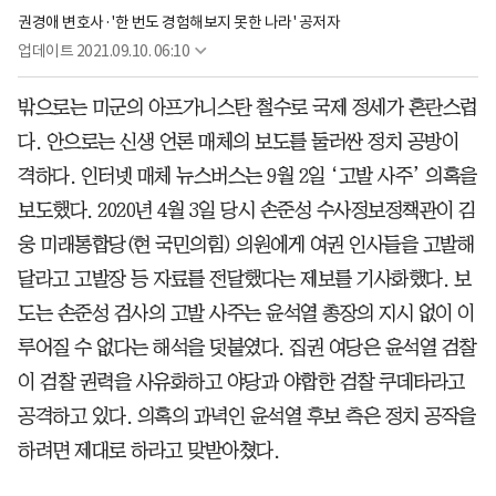
권경애 변호사·'한 번도 경험해보지 못한 나라' 공저자
업데이트
2021.09.10. 06:10
밖으로는 미군의 아프가니스탄 철수로 국제 정세가 혼란스럽
다. 안으로는 신생 언론 매체의 보도를 둘러싼 정치 공방이
격하다. 인터넷 매체 뉴스버스는 9월 2일 ‘고발 사주’ 의혹을
보도했다. 2020년 4월 3일 당시 손준성 수사정보정책관이 김
웅 미래통합당(현 국민의힘) 의원에게 여권 인사들을 고발해
달라고 고발장 등 자료를 전달했다는 제보를 기사화했다. 보
도는 손준성 검사의 고발 사주는 윤석열 총장의 지시 없이 이
루어질 수 없다는 해석을 덧붙였다. 집권 여당은 윤석열 검찰
이 검찰 권력을 사유화하고 야당과 야합한 검찰 쿠데타라고
공격하고 있다. 의혹의 과녁인 윤석열 후보 측은 정치 공작을
하려면 제대로 하라고 맞받아쳤다.