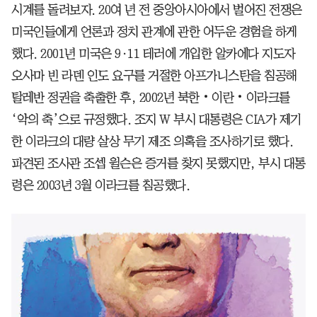
시계를 돌려보자. 20여 년 전 중앙아시아에서 벌어진 전쟁은
미국인들에게 언론과 정치 관계에 관한 어두운 경험을 하게
했다. 2001년 미국은 9·11 테러에 개입한 알카에다 지도자
오사마 빈 라덴 인도 요구를 거절한 아프가니스탄을 침공해
탈레반 정권을 축출한 후, 2002년 북한‧이란‧이라크를
‘악의 축’으로 규정했다. 조지 W 부시 대통령은 CIA가 제기
한 이라크의 대량 살상 무기 제조 의혹을 조사하기로 했다.
파견된 조사관 조셉 윌슨은 증거를 찾지 못했지만, 부시 대통
령은 2003년 3월 이라크를 침공했다.