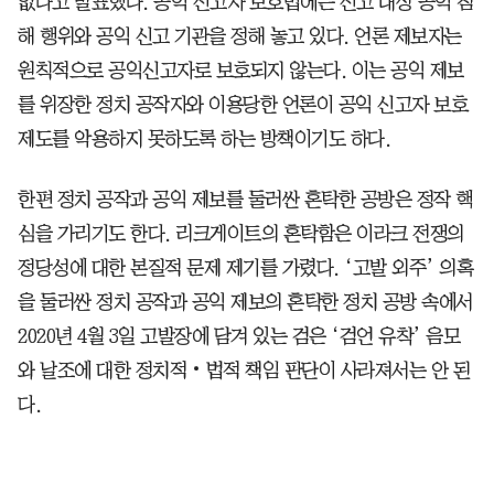
없다고 발표했다. 공익 신고자 보호법에는 신고 대상 공익 침
해 행위와 공익 신고 기관을 정해 놓고 있다. 언론 제보자는
원칙적으로 공익신고자로 보호되지 않는다. 이는 공익 제보
를 위장한 정치 공작자와 이용당한 언론이 공익 신고자 보호
제도를 악용하지 못하도록 하는 방책이기도 하다.
한편 정치 공작과 공익 제보를 둘러싼 혼탁한 공방은 정작 핵
심을 가리기도 한다. 리크게이트의 혼탁함은 이라크 전쟁의
정당성에 대한 본질적 문제 제기를 가렸다. ‘고발 외주’ 의혹
을 둘러싼 정치 공작과 공익 제보의 혼탁한 정치 공방 속에서
2020년 4월 3일 고발장에 담겨 있는 검은 ‘검언 유착’ 음모
와 날조에 대한 정치적‧법적 책임 판단이 사라져서는 안 된
다.