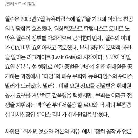
/일러스트=이철원
윌슨은 2003년 7월 뉴욕타임스에 칼럼을 기고해 이라크 침공
의 부당함을 호소했다. 워싱턴포스트 칼럼니스트 로버트 노
박은 윌슨이 정부를 악의적으로 공격한다면서, 윌슨의 아내
가 CIA 비밀 요원이라고 폭로했다. 부시 정권의 도덕적 파산
을 알리는 리크게이트(Leak Gate)의 시작이다. 노박이 비밀
요원 신분 누설 행위로 인한 중벌을 면하기 위해 취재원을 공
개하는 과정에서 ‘타임’의 매슈 쿠퍼와 뉴욕타임스의 주디스
밀러가 드러났다. 밀러는 비밀 요원 정보를 전달받은 취재원
공개 요구를 거부하고 감옥행을 택했지만, 쿠퍼는 이라크 전
쟁을 지휘하는 백악관 부비서실장 칼 로브와 딕 체니 부통령
실 비서실장인 루이스 리비가 취재원임을 밝혔다.
사안은 ‘취재원 보호와 언론의 자유’에서 ‘정치 공작과 언론