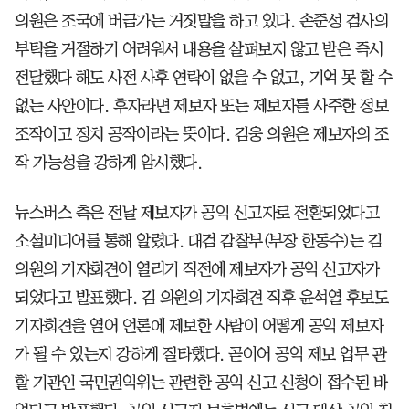
의원은 조국에 버금가는 거짓말을 하고 있다. 손준성 검사의
부탁을 거절하기 어려워서 내용을 살펴보지 않고 받은 즉시
전달했다 해도 사전 사후 연락이 없을 수 없고, 기억 못 할 수
없는 사안이다. 후자라면 제보자 또는 제보자를 사주한 정보
조작이고 정치 공작이라는 뜻이다. 김웅 의원은 제보자의 조
작 가능성을 강하게 암시했다.
뉴스버스 측은 전날 제보자가 공익 신고자로 전환되었다고
소셜미디어를 통해 알렸다. 대검 감찰부(부장 한동수)는 김
의원의 기자회견이 열리기 직전에 제보자가 공익 신고자가
되었다고 발표했다. 김 의원의 기자회견 직후 윤석열 후보도
기자회견을 열어 언론에 제보한 사람이 어떻게 공익 제보자
가 될 수 있는지 강하게 질타했다. 곧이어 공익 제보 업무 관
할 기관인 국민권익위는 관련한 공익 신고 신청이 접수된 바