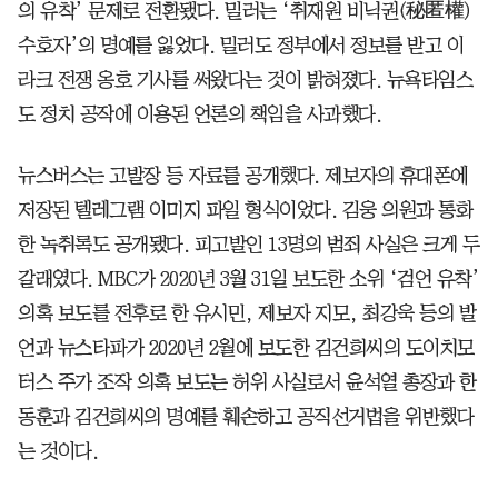
의 유착’ 문제로 전환됐다. 밀러는 ‘취재원 비닉권(秘匿權)
수호자’의 명예를 잃었다. 밀러도 정부에서 정보를 받고 이
라크 전쟁 옹호 기사를 써왔다는 것이 밝혀졌다. 뉴욕타임스
도 정치 공작에 이용된 언론의 책임을 사과했다.
뉴스버스는 고발장 등 자료를 공개했다. 제보자의 휴대폰에
저장된 텔레그램 이미지 파일 형식이었다. 김웅 의원과 통화
한 녹취록도 공개됐다. 피고발인 13명의 범죄 사실은 크게 두
갈래였다. MBC가 2020년 3월 31일 보도한 소위 ‘검언 유착’
의혹 보도를 전후로 한 유시민, 제보자 지모, 최강욱 등의 발
언과 뉴스타파가 2020년 2월에 보도한 김건희씨의 도이치모
터스 주가 조작 의혹 보도는 허위 사실로서 윤석열 총장과 한
동훈과 김건희씨의 명예를 훼손하고 공직선거법을 위반했다
는 것이다.