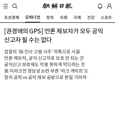
오피니언
조선경제
정치
사회
국제
건강
스포츠
[권경애의 GPS] 언론 제보자가 모두 공익
신고자 될 수는 없다
검찰의 '與 인사 고발 사주' 의혹으로 시끌
언론 제보자, 공익 신고자로 보호 안 되는 건
공익신고 보호제도 악용 못하게 막으려는 것
美 이라크전 정당성 논란 부른 '리크 게이트'도
정치 공작 vs 공익 제보 공방으로 본질 가려져