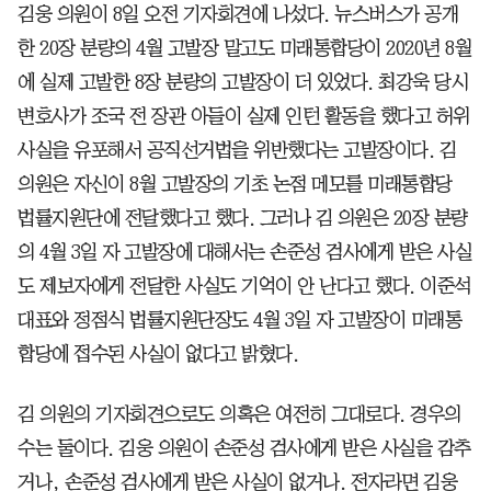
김웅 의원이 8일 오전 기자회견에 나섰다. 뉴스버스가 공개
한 20장 분량의 4월 고발장 말고도 미래통합당이 2020년 8월
에 실제 고발한 8장 분량의 고발장이 더 있었다. 최강욱 당시
변호사가 조국 전 장관 아들이 실제 인턴 활동을 했다고 허위
사실을 유포해서 공직선거법을 위반했다는 고발장이다. 김
의원은 자신이 8월 고발장의 기초 논점 메모를 미래통합당
법률지원단에 전달했다고 했다. 그러나 김 의원은 20장 분량
의 4월 3일 자 고발장에 대해서는 손준성 검사에게 받은 사실
도 제보자에게 전달한 사실도 기억이 안 난다고 했다. 이준석
대표와 정점식 법률지원단장도 4월 3일 자 고발장이 미래통
합당에 접수된 사실이 없다고 밝혔다.
김 의원의 기자회견으로도 의혹은 여전히 그대로다. 경우의
수는 둘이다. 김웅 의원이 손준성 검사에게 받은 사실을 감추
거나, 손준성 검사에게 받은 사실이 없거나. 전자라면 김웅