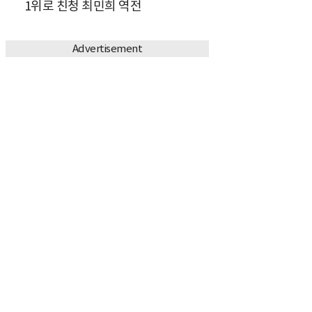
1위로 친청 최민희 역전