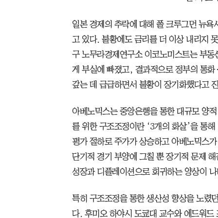
일본 경제의 추락에 대해 폴 크루그먼 뉴욕
고 있다. 불황에도 금리를 더 이상 내리지 
구 노무라경제연구소 이코노미스트는 부동산
게 부실에 빠졌고, 결과적으로 정부의 통화
갚는 데 급급하면서 불황이 장기화했다고 
아베노믹스는 중앙은행을 통한 대규모 양적 
를 위한 구조조정이란 ‘3개의 화살’을 통해
평가 절하로 주가가 상승하고 아베노믹스가 
단기적 경기 부양에 그칠 뿐 장기적 문제 
성장과 디플레이션으로 회귀하는 양상이 나
특히 구조조정을 통한 생산성 향상을 노렸던
다. 후미오 하야시 도쿄대 교수와 에드워드