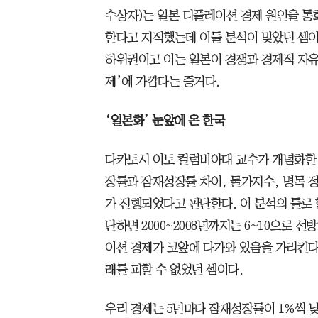
수상자)는 일본 디플레이션 경제 원인을 
한다고 지적했는데 이들 분석이 맞았던 셈이다
하위권이고 이는 일본이 경쟁과 경제적 자유
제’에 가깝다는 증거다.
‘일본화’ 눈앞에 온 한국
다카토시 이토 컬럼비아대 교수가 개념화한 ‘일본화
장률과 잠재성장률 차이, 물가지수, 명목 
가 진행되었다고 판단한다. 이 분석의 틀로
단하면 2000~2008년까지는 6~10으로 선
이션 경제가 코앞에 다가와 있음을 가리킨다
래를 피할 수 없었던 셈이다.
우리 경제는 5년마다 잠재성장률이 1%씩 낮