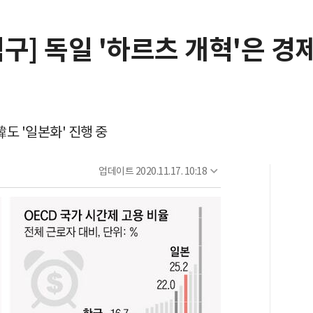
직구] 독일 '하르츠 개혁'은 
도 '일본화' 진행 중
업데이트
2020.11.17. 10:18