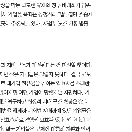
상을 막는 과도한 규제와 정부 비대화가 급속
에서 기업을 옥죄는 공정거래 3법, 집단 소송제
밀듯이 추진되고 있다. 사법부 노조 편향 법률
과 지배 구조가 개선된다는 건 미신일 뿐이다.
지만 작은 기업들은 그렇지 못하다. 결국 규모
으로 대기업 점유율을 높이는 역효과를 초래한
 벌어지면 어떤 기업이 망할지는 자명하다. 기
에도 불구하고 실질적 지배 구조 변경은 잘 이
재벌을 해체하니 재벌 지배하에 있던 기업들은
상호출자로 경영권 보호를 했다. 캐나다와 이
다. 결국 기업들은 규제에 대항해 자본과 인력