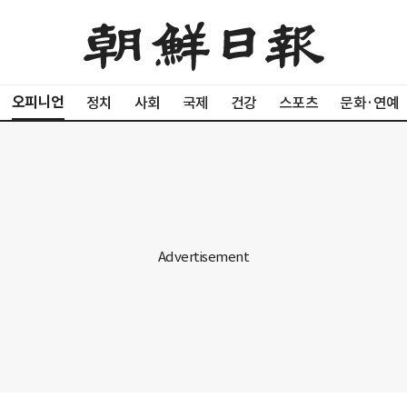
오피니언
정치
사회
국제
건강
스포츠
문화·연예