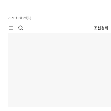
2026년 8월 9일(일)
조선경제