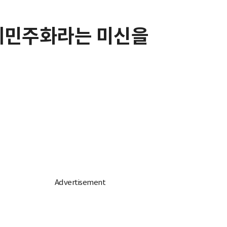
경제민주화라는 미신을