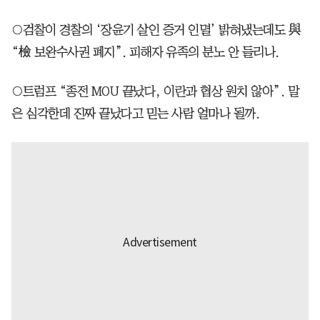
○검찰이 경찰의 ‘장윤기 살인 증거 인멸’ 밝혀냈는데도 與
“檢 보완수사권 폐지”. 피해자 유족의 분노 안 들리나.
○트럼프 “종전 MOU 끝났다, 이란과 협상 원치 않아”. 말
은 심각한데 진짜 끝났다고 믿는 사람 얼마나 될까.