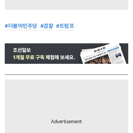
#
더불어민주당
#
검찰
#
트럼프