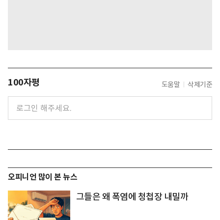
100자평
도움말
삭제기준
오피니언 많이 본 뉴스
그들은 왜 폭염에 청첩장 내밀까