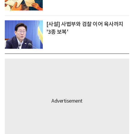
[사설] 사법부와 검찰 이어 육사까지
'3종 보복'