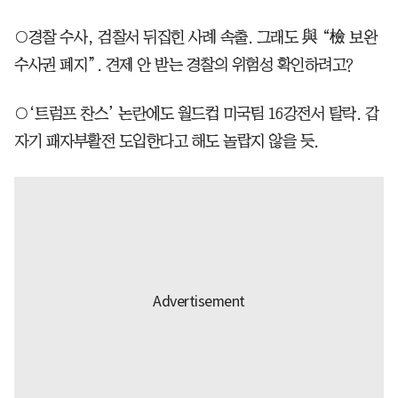
○경찰 수사, 검찰서 뒤집힌 사례 속출. 그래도 與 “檢 보완
수사권 폐지”. 견제 안 받는 경찰의 위험성 확인하려고?
○‘트럼프 찬스’ 논란에도 월드컵 미국팀 16강전서 탈락. 갑
자기 패자부활전 도입한다고 해도 놀랍지 않을 듯.