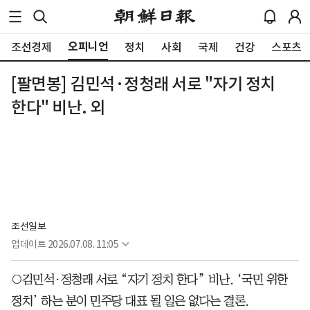
오피니언
조선경제
정치
사회
국제
건강
스포츠
[팔면봉] 김민석·정청래 서로 "자기 정치
한다" 비난. 외
조선일보
업데이트
2026.07.08. 11:05
○김민석·정청래 서로 “자기 정치 한다” 비난. ‘국민 위한
정치’ 하는 분이 민주당 대표 될 일은 없다는 결론.