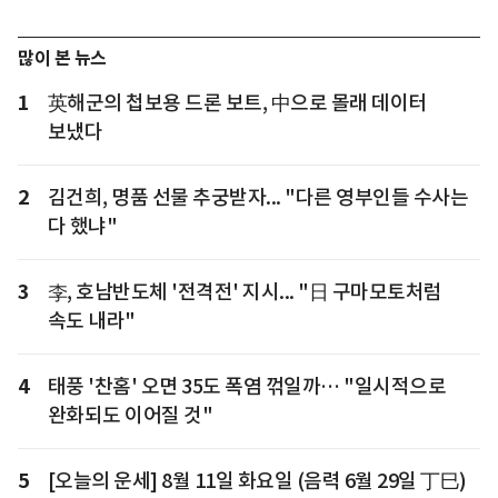
많이 본 뉴스
1
英해군의 첩보용 드론 보트, 中으로 몰래 데이터
보냈다
2
김건희, 명품 선물 추궁받자... "다른 영부인들 수사는
다 했냐"
3
李, 호남반도체 '전격전' 지시... "日 구마모토처럼
속도 내라"
4
태풍 '찬홈' 오면 35도 폭염 꺾일까… "일시적으로
완화되도 이어질 것"
5
[오늘의 운세] 8월 11일 화요일 (음력 6월 29일 丁巳)