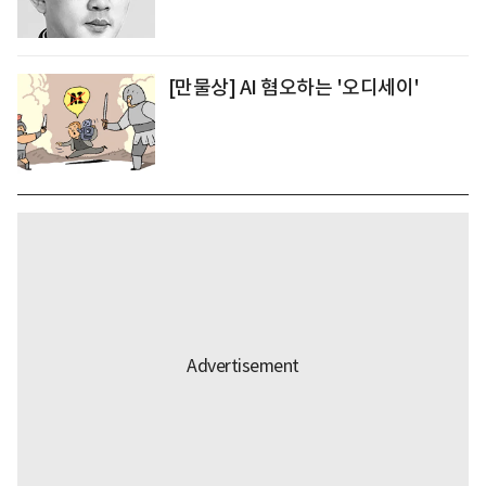
[만물상] AI 혐오하는 '오디세이'