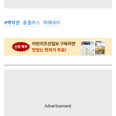
#
백악관
홈플러스
하메네이