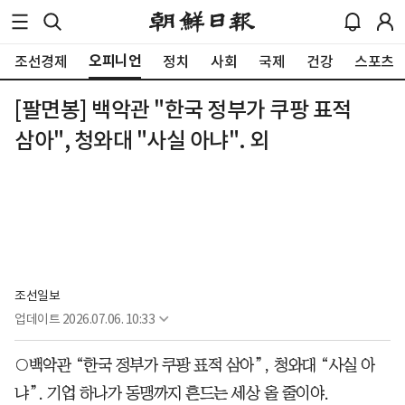
오피니언
조선경제
정치
사회
국제
건강
스포츠
[팔면봉] 백악관 "한국 정부가 쿠팡 표적
삼아", 청와대 "사실 아냐". 외
조선일보
업데이트
2026.07.06. 10:33
○백악관 “한국 정부가 쿠팡 표적 삼아”, 청와대 “사실 아
냐”. 기업 하나가 동맹까지 흔드는 세상 올 줄이야.