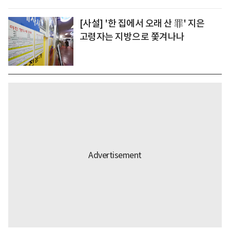
[사설] '한 집에서 오래 산 罪' 지은
고령자는 지방으로 쫓겨나나