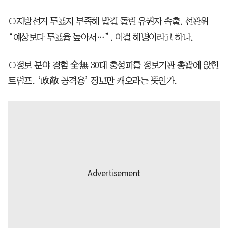
○지방선거 투표지 부족해 발길 돌린 유권자 속출. 선관위
“예상보다 투표율 높아서…”. 이걸 해명이라고 하나.
○정보 분야 경험 全無 30대 충성파를 정보기관 총괄에 앉힌
트럼프. ‘政敵 공격용’ 정보만 캐오라는 뜻인가.