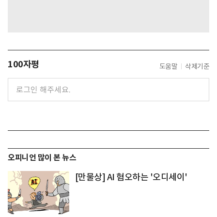
100자평
도움말
삭제기준
오피니언 많이 본 뉴스
[만물상] AI 혐오하는 '오디세이'