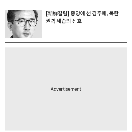
[朝鮮칼럼] 중앙에 선 김주애, 북한
권력 세습의 신호