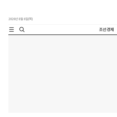
2026년 8월 6일(목)
조선경제