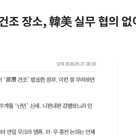
 건조 장소, 韓美 실무 협의 없
입력
2026.05.27. 00:30
 ‘原潛 건조’ 발표한 정부. 이런 점 우려하면
 수개월 ‘난민’ 신세. 니편내편 감별하느라 인
타 연일 우크라 맹폭. 러·우 종전 논의는 언제