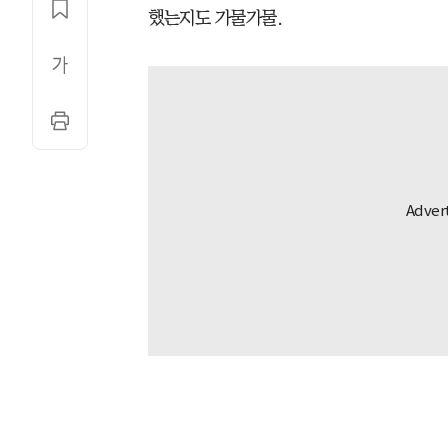
했는지도 가물가물.