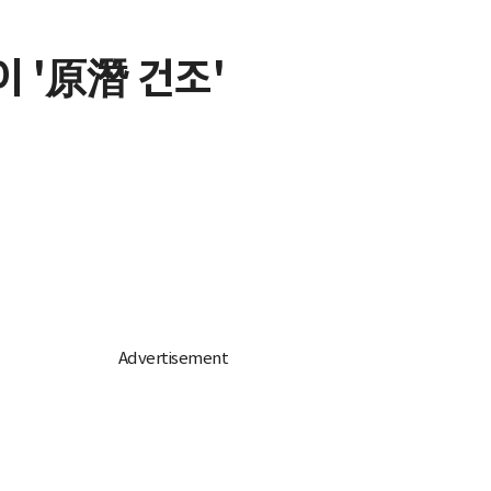
이 '原潛 건조'