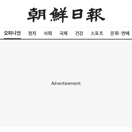
오피니언
정치
사회
국제
건강
스포츠
문화·연예