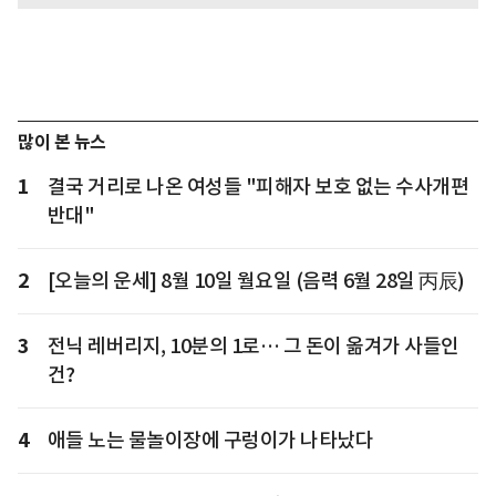
많이 본 뉴스
1
결국 거리로 나온 여성들 "피해자 보호 없는 수사개편
반대"
2
[오늘의 운세] 8월 10일 월요일 (음력 6월 28일 丙辰)
3
전닉 레버리지, 10분의 1로… 그 돈이 옮겨가 사들인
건?
4
애들 노는 물놀이장에 구렁이가 나타났다