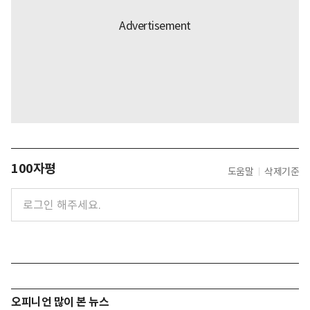
100자평
도움말
삭제기준
오피니언 많이 본 뉴스