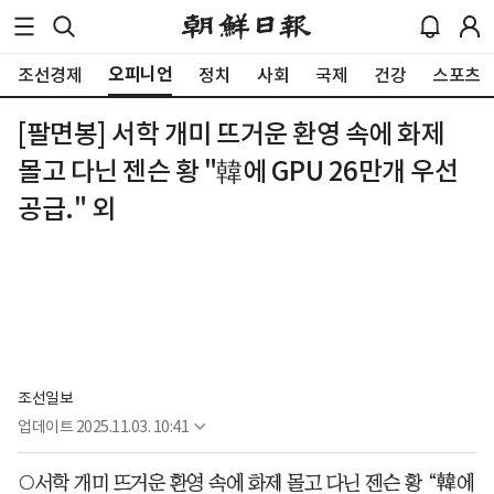
오피니언
조선경제
정치
사회
국제
건강
스포츠
[팔면봉] 서학 개미 뜨거운 환영 속에 화제
몰고 다닌 젠슨 황 "韓에 GPU 26만개 우선
공급." 외
조선일보
업데이트
2025.11.03. 10:41
○서학 개미 뜨거운 환영 속에 화제 몰고 다닌 젠슨 황 “韓에