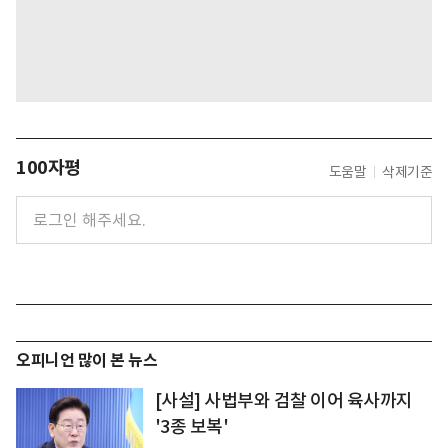
100자평
도움말
삭제기준
오피니언 많이 본 뉴스
[사설] 사법부와 검찰 이어 육사까지
'3종 보복'