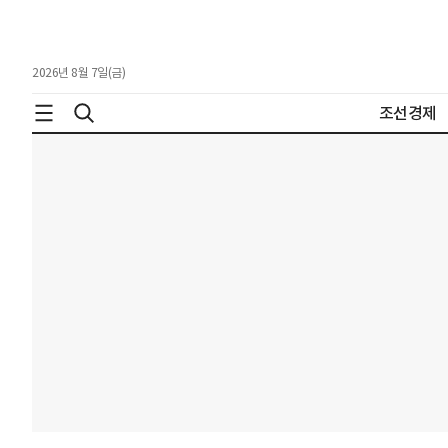
2026년 8월 7일(금)
조선경제