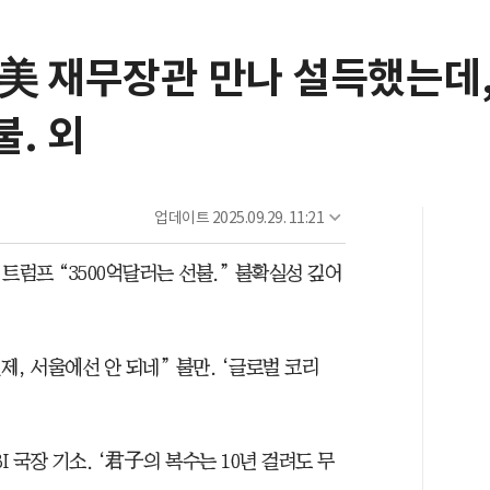
 美 재무장관 만나 설득했는데
불. 외
업데이트
2025.09.29. 11:21
트럼프 “3500억달러는 선불.” 불확실성 깊어
, 서울에선 안 되네” 불만. ‘글로벌 코리
I 국장 기소. ‘君子의 복수는 10년 걸려도 무