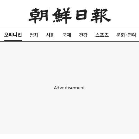
오피니언
정치
사회
국제
건강
스포츠
문화·연예