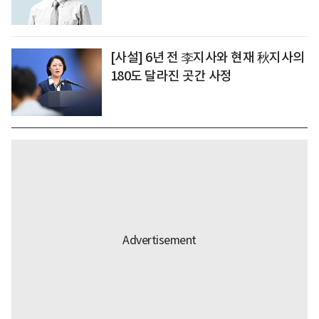
[사설] 6년 전 李지사와 현재 秋지사의
180도 달라진 곳간 사정