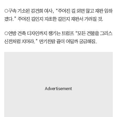
○구속 기소된 김건희 여사, “주어진 길 외면 않고 재판 임하
겠다.” 주어진 길인지 자초한 길인지 재판서 가려질 것.
○연방 건축 디자인까지 챙기는 트럼프 “모든 건물을 그리스
신전처럼 지어라.” 만기친람 끝이 어딜까 궁금해짐.