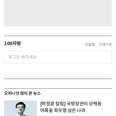
100자평
도움말
삭제기준
오피니언 많이 본 뉴스
[박정훈 칼럼] 국방장관이 모택동
어록을 좌우명 삼은 나라