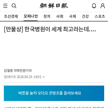
오피니언
조선경제
정치
사회
국제
건강
스포츠
[만물상] 한국병원이 세계 최고라는데....
김철중 의학전문기자
업데이트
2026.06.19. 14:01