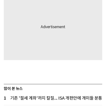
많이 본 뉴스
1
기존 '절세 계좌'까지 칼질... ISA 개편안에 개미들 분통