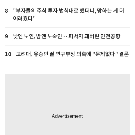
8
"부자들의 주식 투자 법칙대로 했더니, 망하는 게 더
어려웠다"
9
낮엔 노인, 밤엔 노숙인… 피서지 돼버린 인천공항
10
고려대, 유승민 딸 연구부정 의혹에 "문제없다" 결론