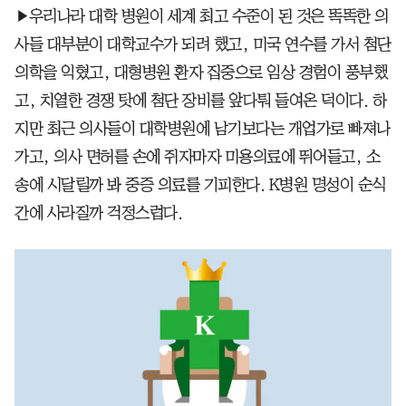
▶우리나라 대학 병원이 세계 최고 수준이 된 것은 똑똑한 의
사들 대부분이 대학교수가 되려 했고, 미국 연수를 가서 첨단
의학을 익혔고, 대형병원 환자 집중으로 임상 경험이 풍부했
고, 치열한 경쟁 탓에 첨단 장비를 앞다퉈 들여온 덕이다. 하
지만 최근 의사들이 대학병원에 남기보다는 개업가로 빠져나
가고, 의사 면허를 손에 쥐자마자 미용의료에 뛰어들고, 소
송에 시달릴까 봐 중증 의료를 기피한다. K병원 명성이 순식
간에 사라질까 걱정스럽다.