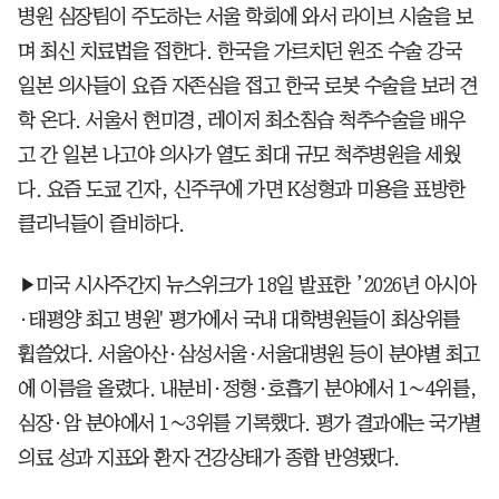
병원 심장팀이 주도하는 서울 학회에 와서 라이브 시술을 보
며 최신 치료법을 접한다. 한국을 가르치던 원조 수술 강국
일본 의사들이 요즘 자존심을 접고 한국 로봇 수술을 보러 견
학 온다. 서울서 현미경, 레이저 최소침습 척추수술을 배우
고 간 일본 나고야 의사가 열도 최대 규모 척추병원을 세웠
다. 요즘 도쿄 긴자, 신주쿠에 가면 K성형과 미용을 표방한
클리닉들이 즐비하다.
▶미국 시사주간지 뉴스위크가 18일 발표한 ’2026년 아시아
·태평양 최고 병원' 평가에서 국내 대학병원들이 최상위를
휩쓸었다. 서울아산·삼성서울·서울대병원 등이 분야별 최고
에 이름을 올렸다. 내분비·정형·호흡기 분야에서 1∼4위를,
심장·암 분야에서 1∼3위를 기록했다. 평가 결과에는 국가별
의료 성과 지표와 환자 건강상태가 종합 반영됐다.