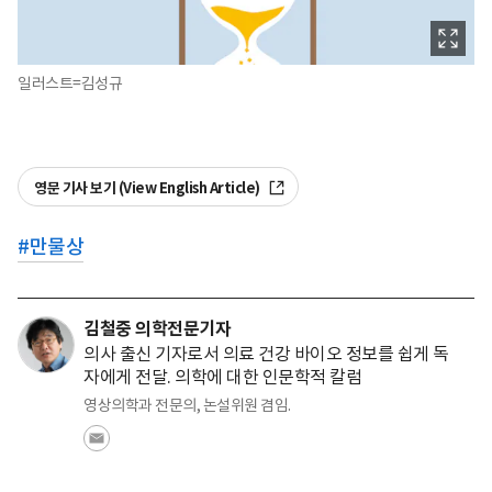
일러스트=김성규
영문 기사 보기 (View English Article)
#
만물상
김철중 의학전문기자
의사 출신 기자로서 의료 건강 바이오 정보를 쉽게 독
자에게 전달. 의학에 대한 인문학적 칼럼
영상의학과 전문의, 논설위원 겸임.