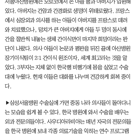
서울아산병원에는 모로코에서 온 아들 둘과 아버지가 입원해
있다. 아버지는 간암과 간경화로 생명이 위태로웠다. 프랑스
에서 심장외과 의사를 하는 아들이 아버지를 프랑스로 데려
와 치료했으나, 덩치가 큰 아버지에게 아들 두 명이 동시에
간을 절반씩 내놓는 생체 간이식만이 마지막 희망이라는 판
단이 나왔다. 의사 아들이 논문과 평판을 뒤진 끝에 아산병원
장기이식팀이 2:1 간이식 원조이자, 세계 최고라는 것을 알
았다. 3부자는 지체 없이 한국행 비행기에 몸을 실었고 수술
대에 누웠다. 현재 이들은 대화를 나누며 건강하게 회복 중이
다.
▶삼성서울병원 수술실에 가면 중동 나라 의사들이 돌아다니
는 모습을 쉽게 볼 수 있다. 한국 병원에 와서 수술을 배우는
외과 전문의들이다. 사우디아라비아는 매년 자국의 전문의들
을 한국 병원에 보내 각종 의료기술을 익히는 연수 프로그램