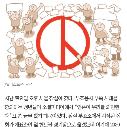
/일러스트=양진경
지난 토요일 오후 서울 잠실에 갔다. 투표용지 부족 사태를
항의하는 청년들이 소셜미디어에서 “언론이 우리를 외면한
다”고 쓴 글을 봤기 때문이었다. 잠실 투표소에서 시작된 집
회가 개표소인 옆 핸드볼 경기장으로 옮겼는데 여기에 2030