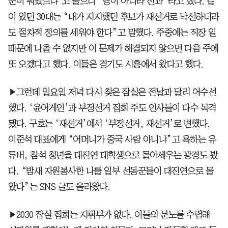
준이 뭐였느냐’고 물으니 “당이 아니라 전과”라고 했다. 같
이 있던 30대는 “내가 지지했던 후보가 재선거로 낙선하더라
도 절차적 정의를 세워야 한다”고 말했다. 주중에는 직장 일
때문에 나올 수 없지만 이 문제가 해결되지 않으면 다음 주에
또 오겠다고 했다. 이들은 경기도 시흥에서 왔다고 했다.
▶그런데 일요일 저녁 다시 찾은 잠실은 전날과 달리 어수선
했다. ‘윤어게인’과 부정선거 집회 주도 인사들이 다수 목격
됐다. 구호는 ‘재선거’에서 ‘부정선거, 재선거’로 변했다.
이준석 대표에게 “어머니가 중국 사람 아니냐”고 욕하는 유
튜버, 참석 청년을 대진연 대학생으로 몰아세우는 광경도 봤
다. “밤새 자원봉사한 나를 일부 선동꾼들이 대진연으로 몰
았다”는 SNS 글도 올라왔다.
▶2030 잠실 집회는 지휘부가 없다. 이들의 분노를 수렴해