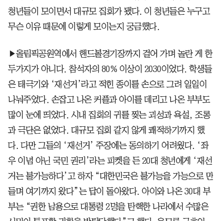
청년들이 모이면서 대규모 집회가 됐다. 이 청년들은 누구고
무슨 이유 때문에 이렇게 모이는지 궁금했다.
▶올림픽공원역에서 핸드볼경기장까지 걸어 가며 놀란 게 한
두가지가 아니다. 참석자의 80% 이상이 2030이었다. 학생들
은 태극기와 ‘재선거’라고 적힌 종이를 손으로 그려 일일이
나눠주었다. 손잡고 나온 커플과 아이를 데리고 나온 부부도
많이 눈에 띄었다. 시내 집회의 귀를 찢는 괴성과 욕설, 조롱
과 극단은 없었다. 대규모 집회 같지 않게 쾌적하기까지 했
다. 다만 그들의 ‘재선거’ 주장에는 동의하기 어려웠다. ‘좌
우 이념 아닌 국민 권리’라는 피켓을 든 20대 청년에게 ‘재선
거는 불가능하다’고 하자 “대한민국은 불가능을 가능으로 만
들며 여기까지 왔다”는 답이 돌아왔다. 아이와 나온 30대 부
부는 “권한 남용으로 대통령 2명을 탄핵한 나라에서 수많은