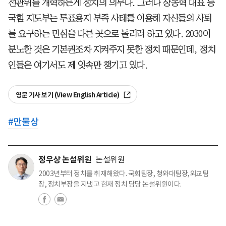
선관위를 개혁하는게 정치의 의무다. 그러나 장동혁 대표 등
국힘 지도부는 투표용지 부족 사태를 이용해 자신들의 사퇴
를 요구하는 민심을 다른 곳으로 돌리려 하고 있다. 2030이
분노한 것은 기본권조차 지켜주지 못한 정치 때문인데, 정치
인들은 여기서도 제 잇속만 챙기고 있다.
영문 기사 보기 (View English Article)
#
만물상
정우상 논설위원
논설위원
2003년부터 정치를 취재해왔다. 국회팀장, 청와대팀장,외교팀
장, 정치부장을 지냈고 현재 정치 담당 논설위원이다.