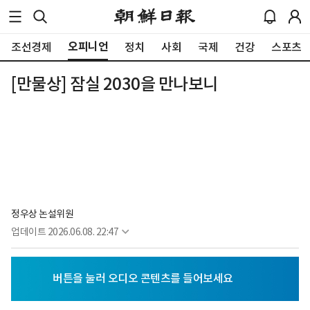
오피니언
조선경제
정치
사회
국제
건강
스포츠
[만물상] 잠실 2030을 만나보니
정우상 논설위원
업데이트
2026.06.08. 22:47