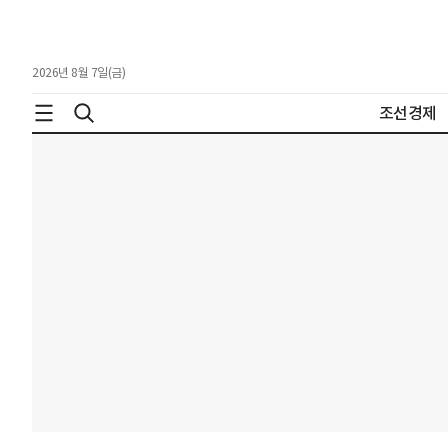
2026년 8월 7일(금)
조선경제