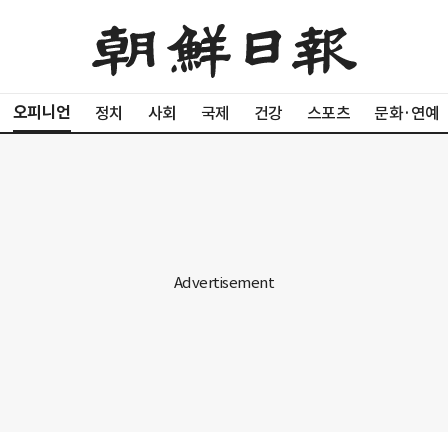
오피니언
정치
사회
국제
건강
스포츠
문화·연예