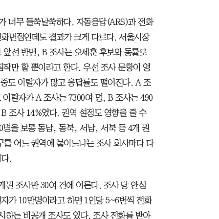
가 너무 들쑥날쑥하다. 자동응답(ARS)과 전화
 전화면접인데도 결과가 크게 다르다. 서울시장
 앞선 반면, B 조사는 오세훈 후보와 동률로
작만 할 뿐이라고 한다. 우선 조사 문항이 영
 중도 이탈자가 많고 응답률도 떨어진다. A 조
 이탈자가 A 조사는 7300여 명, B 조사는 490
 B 조사 14%였다. 권역 설정도 영향을 줄 수
명을 보통 동남, 동북, 서남, 서북 등 4개 권
 구를 어느 권역에 붙이느냐는 조사 회사마다 다
다.
된 조사만 30여 건에 이른다. 조사 당 안심
자가 10만명이라고 하면 1인당 5~6번씩 전화
시하는 비공개 조사도 있다. 조사 전화를 받아