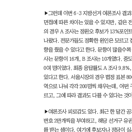
▶그런데 이번 6·3 지방선거 여론조사 결과
면접에 따른 차이는 있을 수 있지만, 같은
의 경우 A 조사는 정원오 후보가 13%포인트
나왔다. 전문가들도 정확한 원인은 모르고 짐
향을 줬을 수 있다고 한다. 문항이 많을수록
사는 문항이 16개, B 조사는 10개였다. 중도
0여 명이었다. 최종 응답률도 A 조사 9.8%,
있다고 한다. 서울시장의 경우 법정 표본 800
역으로 나눠 각각 200명씩 채우는데, 어떤
르고, 그에 따라 결과도 다를 수 있다는 것이
▶여론조사 피로감도 있다. 최근 한 달간 공개
번호 2만개씩을 부여하고, 해당 선거구 유권
를 받는 셈이다. 여기에 후보자나 정당이 실