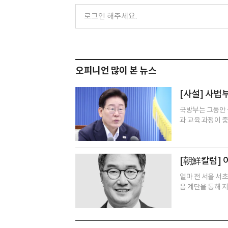
오피니언 많이 본 뉴스
[사설] 사법
국방부는 그동안 
과 교육 과정이 중
[朝鮮칼럼] 
얼마 전 서울 서
음 계단을 통해 지