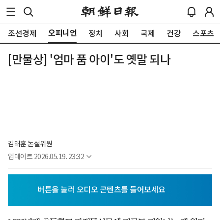
오피니언
조선경제
정치
사회
국제
건강
스포츠
[만물상] '엄마 품 아이'도 옛말 되나
김태훈 논설위원
업데이트
2026.05.19. 23:32