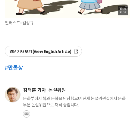
일러스트=김성규
영문 기사 보기 (View English Article)
#
만물상
김태훈 기자
논설위원
문화부에서 책과 문학을 담당했으며 현재 논설위원실에서 문화
부문 논설위원으로 재직 중입니다.