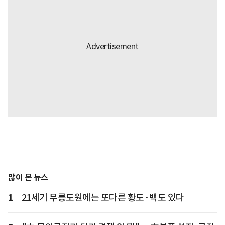
많이 본 뉴스
1
21세기 무릉도원에는 또다른 황도·백도 있다