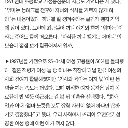
1970년대 초등학교 가정통신문에 지금도 기억나는 게 있다.
‘엄마는 등하교를 전후해 자녀의 식사를 거르지 않게 하
라’는 내용이었다. 끼니를 잘 챙겨주라는 글귀가 왠지 기억
에 남아 있다. 그런데 최근들어 끼니 얘기와 함께 ‘엄마는’이
라는 주어도 함께 떠오른다. ‘자식들 끼니 챙기는 어머니’의
모습이 점점 보기 힘들어져서 일까.
▶1997년을 기점으로 25~34세 여성 고용률이 50%를 돌파했
다. 결혼 적령기 여성 둘 중 하나는 직장에 다닐 만큼 여성의
사회 참여가 활발해졌지만 ‘가사와 육아는 여자 몫’이란 통
념을 깨는 속도는 더뎠다. 그때 취직한 여자 동창은 남자 동
료들이 밥 먹듯 야근하는 걸 본 뒤 비혼을 선택했다. “회사
일과 아내·엄마 노릇을 모두 잘할 자신이 없어 하나만 잘하
기로 결정했다”고 했다. 우리 사회에서 커리어 우먼으로 성
공한 여성 중에 이런 이가 적지 않다.