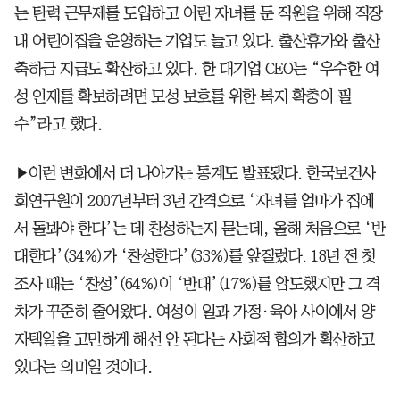
는 탄력 근무제를 도입하고 어린 자녀를 둔 직원을 위해 직장
내 어린이집을 운영하는 기업도 늘고 있다. 출산휴가와 출산
축하금 지급도 확산하고 있다. 한 대기업 CEO는 “우수한 여
성 인재를 확보하려면 모성 보호를 위한 복지 확충이 필
수”라고 했다.
▶이런 변화에서 더 나아가는 통계도 발표됐다. 한국보건사
회연구원이 2007년부터 3년 간격으로 ‘자녀를 엄마가 집에
서 돌봐야 한다’는 데 찬성하는지 묻는데, 올해 처음으로 ‘반
대한다’(34%)가 ‘찬성한다’(33%)를 앞질렀다. 18년 전 첫
조사 때는 ‘찬성’(64%)이 ‘반대’(17%)를 압도했지만 그 격
차가 꾸준히 줄어왔다. 여성이 일과 가정·육아 사이에서 양
자택일을 고민하게 해선 안 된다는 사회적 합의가 확산하고
있다는 의미일 것이다.