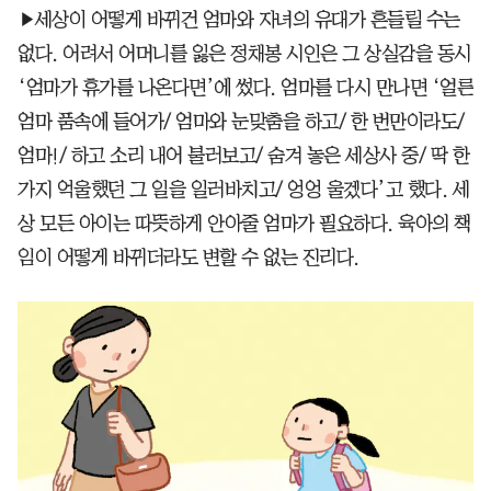
▶세상이 어떻게 바뀌건 엄마와 자녀의 유대가 흔들릴 수는
없다. 어려서 어머니를 잃은 정채봉 시인은 그 상실감을 동시
‘엄마가 휴가를 나온다면’에 썼다. 엄마를 다시 만나면 ‘얼른
엄마 품속에 들어가/ 엄마와 눈맞춤을 하고/ 한 번만이라도/
엄마!/ 하고 소리 내어 불러보고/ 숨겨 놓은 세상사 중/ 딱 한
가지 억울했던 그 일을 일러바치고/ 엉엉 울겠다’고 했다. 세
상 모든 아이는 따뜻하게 안아줄 엄마가 필요하다. 육아의 책
임이 어떻게 바뀌더라도 변할 수 없는 진리다.