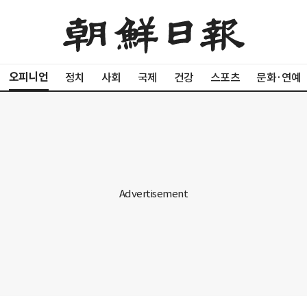
오피니언
정치
사회
국제
건강
스포츠
문화·연예