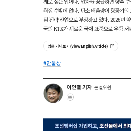
째로 심는 일이다. 열차를 공급하면 향후 수
춰질 수밖에 없다. 탄소 배출량이 항공기의 
심 전략 산업으로 부상하고 있다. 2026년 
국의 KTX가 새로운 국제 표준으로 우뚝 서
영문 기사 보기 (View English Article)
#
만물상
이인열 기자
논설위원