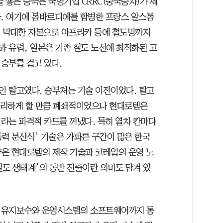
 쌓은 중국은 국영기업 CRRC(중국중차)가 세
다. 여기에 봄바르디에를 합병한 프랑스 알스톰
국이 막대한 자본으로 아프리카 등에 철도망까지
 유럽, 일본은 기존 철도 노선에 최적화된 고
승부를 걸고 있다.
인 탈고였다. 승부처는 기술 이전이었다. 탈고
 수리하게 할 만큼 폐쇄적이었으나 현대로템은
라는 파격적 카드를 꺼냈다. 특히 열차 칸마다
동력 분산식’ 기술은 가파른 구간이 많은 한국
은 현대로템의 제작 기술과 코레일의 운영 노
-철도 생태계’의 동반 진출이란 의미도 담겨 있
 유지보수와 운영시스템의 소프트웨어까지 통