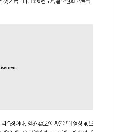
 첫 기록이다. 1996년 고속철 국산화 프로젝
각축장이다. 영하 40도의 혹한부터 영상 40도