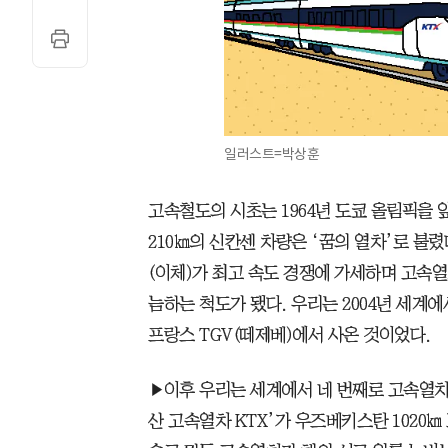
일러스트=박상훈
고속철도의 시초는 1964년 도쿄 올림픽을 
210㎞의 신칸센 차량은 ‘꿈의 열차’로 불렸
(이체)가 최고 속도 경쟁에 가세하며 고속열
늠하는 척도가 됐다. 우리는 2004년 세계
프랑스 TGV(떼제베)에서 사온 것이었다.
▶이후 우리는 세계에서 네 번째로 고속열차
산 고속열차 KTX’가 우즈베키스탄 1020㎞