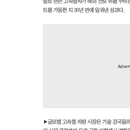
술로 만든 고속열차가 해외 선로 위를 누비는
트를 가동한 지 30년 만에 일궈낸 성과다.
▶글로벌 고속철 차량 시장은 기술 강국들의 