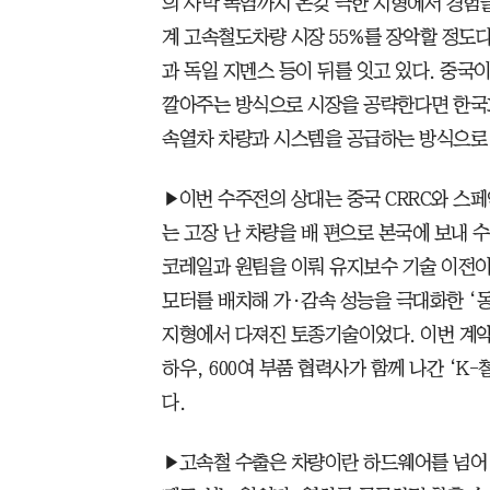
의 사막 폭염까지 온갖 극한 지형에서 경험을
계 고속철도차량 시장 55%를 장악할 정도
과 독일 지멘스 등이 뒤를 잇고 있다. 중
깔아주는 방식으로 시장을 공략한다면 한국과
속열차 차량과 시스템을 공급하는 방식으로 
▶이번 수주전의 상대는 중국 CRRC와 스페
는 고장 난 차량을 배 편으로 본국에 보내
코레일과 원팀을 이뤄 유지보수 기술 이전이
모터를 배치해 가·감속 성능을 극대화한 ‘
지형에서 다져진 토종기술이었다. 이번 계약
하우, 600여 부품 협력사가 함께 나간 ‘K
다.
▶고속철 수출은 차량이란 하드웨어를 넘어