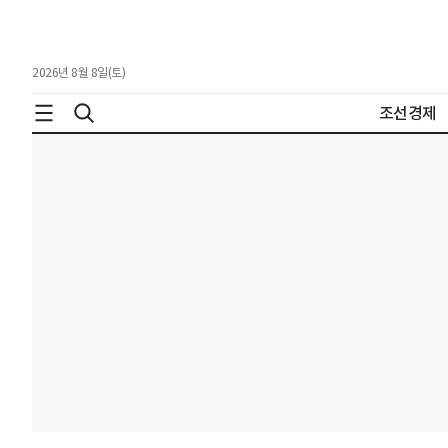
2026년 8월 8일(토)
조선경제