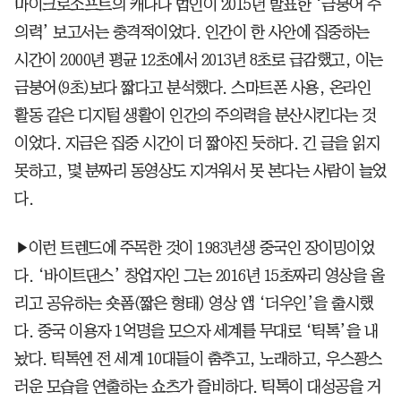
마이크로소프트의 캐나다 법인이 2015년 발표한 ‘금붕어 주
의력’ 보고서는 충격적이었다. 인간이 한 사안에 집중하는
시간이 2000년 평균 12초에서 2013년 8초로 급감했고, 이는
금붕어(9초)보다 짧다고 분석했다. 스마트폰 사용, 온라인
활동 같은 디지털 생활이 인간의 주의력을 분산시킨다는 것
이었다. 지금은 집중 시간이 더 짧아진 듯하다. 긴 글을 읽지
못하고, 몇 분짜리 동영상도 지겨워서 못 본다는 사람이 늘었
다.
▶이런 트렌드에 주목한 것이 1983년생 중국인 장이밍이었
다. ‘바이트댄스’ 창업자인 그는 2016년 15초짜리 영상을 올
리고 공유하는 숏폼(짧은 형태) 영상 앱 ‘더우인’을 출시했
다. 중국 이용자 1억명을 모으자 세계를 무대로 ‘틱톡’을 내
놨다. 틱톡엔 전 세계 10대들이 춤추고, 노래하고, 우스꽝스
러운 모습을 연출하는 쇼츠가 즐비하다. 틱톡이 대성공을 거