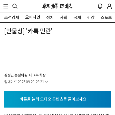
오피니언
조선경제
정치
사회
국제
건강
스포츠
[만물상] '카톡 민란'
김성민 논설위원·테크부 차장
업데이트
2025.09.29. 23:21