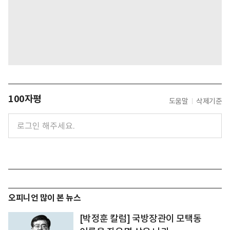
100자평
도움말
삭제기준
오피니언 많이 본 뉴스
[박정훈 칼럼] 국방장관이 모택동