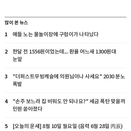
많이 본 뉴스
1
애들 노는 물놀이장에 구렁이가 나타났다
2
한달 전 1556원이었는데... 환율 어느새 1300원대
눈앞
3
"더퍼스트무빙캐슬에 의원님이나 사세요" 2030 분노
폭발
4
"손주 보느라 집 비워도 안 되나요?" 세금 폭탄 맞을까
민원 쏟아졌다
5
[오늘의 운세] 8월 10일 월요일 (음력 6월 28일 丙辰)