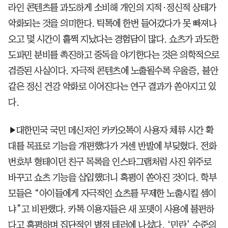
라인 콘텐츠를 과도하게 소비해 개인의 지적·정신적 상태가
악화되는 것을 의미한다. 틱톡에 한번 들어갔다가 못 빠져나
오고 몇 시간이 훌쩍 지났다는 경험담이 많다. 쇼츠가 과도한
도파민 분비를 촉진하고 중독을 야기한다는 것은 의학적으로
검증된 사실이다. 자극적 콘텐츠에 노출될수록 우울증, 불안
같은 정신 건강 악화로 이어진다는 연구 결과가 쏟아지고 있
다.
▶대한민국 국민 메신저인 카카오톡이 사용자 체류 시간 확
대를 목표로 기능을 개편했다가 거센 반발에 부딪혔다. 전화
번호부 형태이던 친구 목록을 인스타그램처럼 사진 위주로
바꾸고 쇼츠 기능을 삽입했더니 혹평이 쏟아진 것이다. 학부
모들은 “아이들에게 자극적인 쇼츠를 무제한 노출시킬 셈이
냐”고 비판했다. 카톡 이용자들은 새 포맷이 사용에 불편하
다고 혹평하며 집단적인 별점 테러에 나섰다. ‘민란’ 수준의