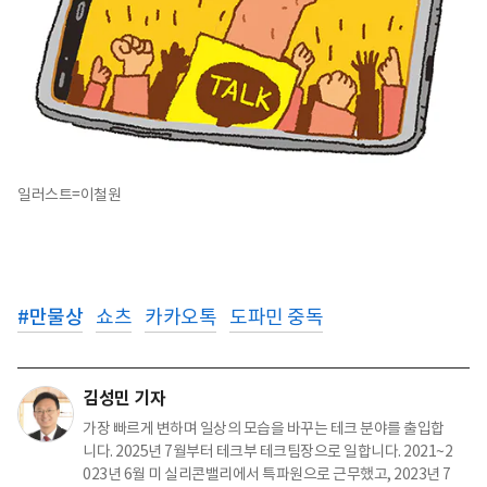
일러스트=이철원
#
만물상
쇼츠
카카오톡
도파민 중독
김성민 기자
가장 빠르게 변하며 일상의 모습을 바꾸는 테크 분야를 출입합
니다. 2025년 7월부터 테크부 테크팀장으로 일합니다. 2021~2
023년 6월 미 실리콘밸리에서 특파원으로 근무했고, 2023년 7