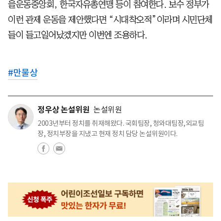
을운동중앙회, 한국자유총연맹 등이 참여한다. 보수 정부가
이런 관제 운동을 제안했다면 “시대착오적”이라며 시민단체
들이 들고일어났겠지만 이번엔 조용하다.
#
만물상
정우상 논설위원
논설위원
2003년부터 정치를 취재해왔다. 국회팀장, 청와대팀장,외교팀
장, 정치부장을 지냈고 현재 정치 담당 논설위원이다.