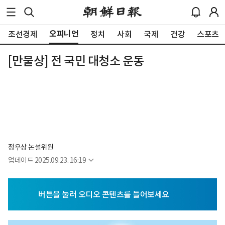
오피니언
조선경제
정치
사회
국제
건강
스포츠
[만물상] 전 국민 대청소 운동
정우상 논설위원
업데이트
2025.09.23. 16:19