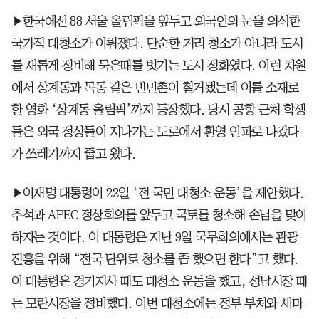
▶한국에선 88 서울 올림픽을 앞두고 외국인의 눈을 의식한
국가적 대청소가 이뤄졌다. 단순한 거리 청소가 아니라 도시
를 새롭게 정비해 묵은때를 벗기는 도시 정화였다. 이런 차원
에서 상계동과 목동 같은 빈민촌이 철거됐는데 이를 소재로
한 영화 ‘상계동 올림픽’까지 등장했다. 당시 공항 근처 학생
들은 외국 정상들이 지나가는 도로에서 환영 인파로 나갔다
가 쓰레기까지 줍고 왔다.
▶이재명 대통령이 22일 ‘전 국민 대청소 운동’을 제안했다.
추석과 APEC 정상회의를 앞두고 국토를 청소해 손님을 맞이
하자는 것이다. 이 대통령은 지난 9일 국무회의에서는 관광
진흥을 위해 “전국 단위로 청소를 좀 했으면 한다”고 했다.
이 대통령은 경기지사 때도 대청소 운동을 했고, 성남시장 때
는 모란시장을 정비했다. 이번 대청소에는 정부 부처와 새마