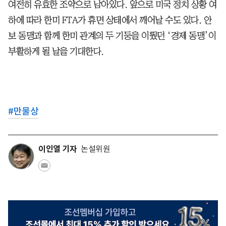
여전히 유효한 조약으로 남아있다. 앞으로 미국 정치 상황 여
하에 따라 한미 FTA가 휴면 상태에서 깨어날 수도 있다. 안
보 동맹과 함께 한미 관계의 두 기둥을 이뤘던 ‘경제 동맹’이
부활하게 될 날을 기대한다.
#
만물상
이인열 기자
논설위원