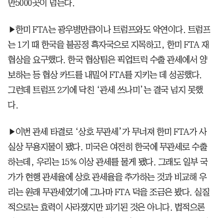
만5000곳이 넘는다.
▶한미 FTA는 광우병만큼이나 트럼프와도 악연이다. 트럼프
는 1기 때 한국을 불공정 흑자국으로 지목하고, 한미 FTA 재
협상을 요구했다. 한국 협상팀은 픽업트럭 수출 관세에서 양
보하는 등 협상 카드를 내밀어 FTA를 지키는 데 성공했다.
그런데 트럼프 2기에 닥친 ‘관세 쓰나미’는 결국 넘지 못했
다.
▶이번 관세 타결로 ‘상호 무관세’가 무너져 한미 FTA가 사
실상 무용지물이 됐다. 미국은 여전히 한국에 무관세로 수출
하는데, 우리는 15% 이상 관세를 물게 됐다. 그래도 일부 국
가가 현행 관세율에 상호 관세율을 추가하는 것과 비교해 우
리는 원래 무관세였기에 그나마 FTA 덕을 조금은 봤다. 실질
적으로는 효력이 사라졌지만 파기된 것은 아니다. 법적으론