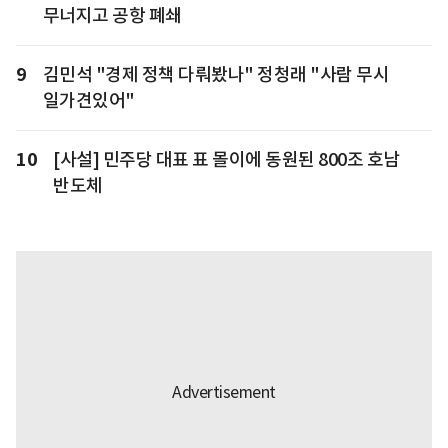
무너지고 공항 폐쇄
9
김민석 "경제 정책 다뤄봤나" 정청래 "사람 무시
일가견있어"
10
[사설] 민주당 대표 표 몰이에 동원된 800조 호남
반도체