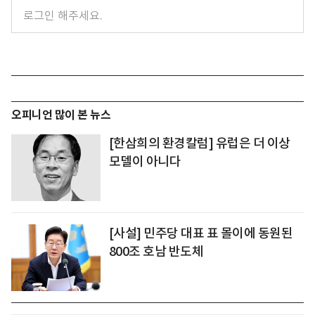
오피니언 많이 본 뉴스
[한삼희의 환경칼럼] 유럽은 더 이상
모델이 아니다
[사설] 민주당 대표 표 몰이에 동원된
800조 호남 반도체