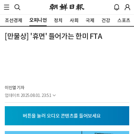
오피니언
조선경제
정치
사회
국제
건강
스포츠
[만물상] '휴면' 들어가는 한미 FTA
이인열 기자
업데이트
2025.08.01. 23:51