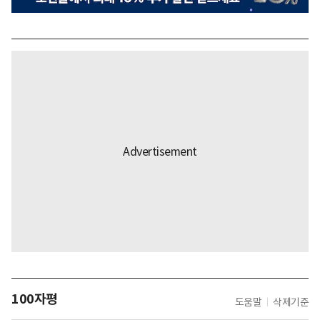
100자평
도움말
삭제기준