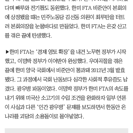
다며 빠루와 전기톱도 동원했다. 한미 FTA 비준안이 본회의
에 상정됐을 때는 민주노동당 김선동 의원이 최루탄을 터트
려 본회의장을 눈물바다로 만들었다. 한미 FTA는 온갖 산고
를 겪은 끝에 탄생했다.
▶한미 FTA는 ‘경제 영토 확장’을 내건 노무현 정부가 시작
했고, 이명박 정부가 이어받아 완성했다. 우여곡절을 겪은
끝에 한미 양국 국회에서 비준안이 통과돼 2012년 3월 발효
됐다. 그 과정에서 국회 난동보다 심각한 사회적 후유증도 남
겼다. 광우병 파동이었다. 이명박 정부가 한미 FTA의 속도를
내기 위해 미국산 소고기의 수입 조건을 완화하자 일부 언론
이 사실과 다른 ‘인간 광우병’ 문제를 보도하면서 한동안 온
나라를 괴담의 소용돌이로 몰아넣었다.