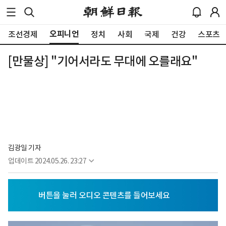
오피니언
조선경제
정치
사회
국제
건강
스포츠
[만물상] "기어서라도 무대에 오를래요"
김광일 기자
업데이트
2024.05.26. 23:27