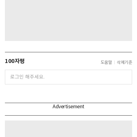
100자평
도움말
삭제기준