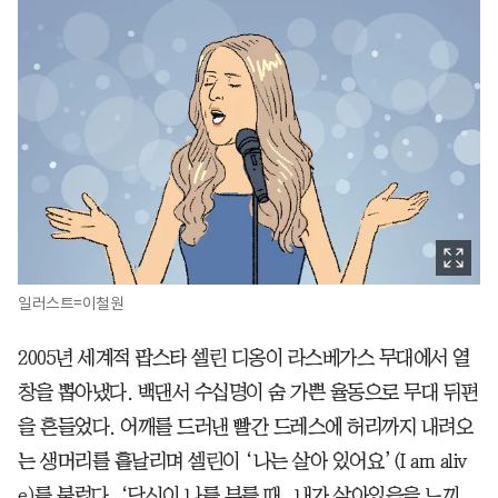
일러스트=이철원
2005년 세계적 팝스타 셀린 디옹이 라스베가스 무대에서 열
창을 뽑아냈다. 백댄서 수십명이 숨 가쁜 율동으로 무대 뒤편
을 흔들었다. 어깨를 드러낸 빨간 드레스에 허리까지 내려오
는 생머리를 흩날리며 셀린이 ‘나는 살아 있어요’(I am aliv
e)를 불렀다. ‘당신이 나를 부를 때, 내가 살아있음을 느끼