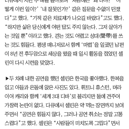
터뷰에서 지난 두 해를 돌아보며 “처음에는 ‘왜 나야?’ ‘어
떻게 이런 일이?’ ‘내 잘못인가?’ 같은 질문을 수없이 던졌
다”고 했다. “기적 같은 치료제가 나오길 바랐다”고도 했다.
“하지만 삶은 당신에게 어떤 답도 주지 않는다. 그저 살아가
는 것일 뿐”이라고 했다. 걷는 것도 어렵고 성대(聲帶)를 쓰
는 것도 힘들다. 평생 매니저로서 함께 ‘마법’을 일궜던 남편
이 8년 전 후두암으로 세상을 떴을 때 일시 활동을 접었던 셀
린이 다시 시련을 맞았다.
▶두 차례 내한 공연을 했던 셀린은 한국을 좋아했다. 한복을
입고 아들과 온돌에 앉은 사진도 있다. 휘트니 휴스턴, 머라
이어 캐리와 함께 ‘세계 3대 디바’로 불리지만 둘에 견주어
가창력 논란이 없다. 다큐에서 셀린은 약 먹는 장면까지 보여
주면서 “공연은 힘들지 않다, 그러나 공연 취소는 정말 고통
스럽다”고 했다. 셀린은 “사람들이 미치도록 그립다”면서