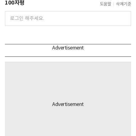
100자평
도움말
삭제기준