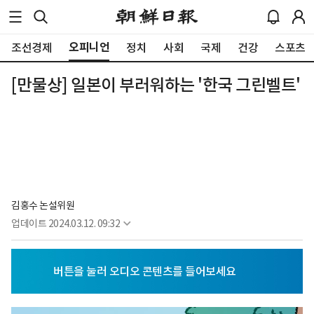
오피니언
조선경제
정치
사회
국제
건강
스포츠
[만물상] 일본이 부러워하는 '한국 그린벨트'
김홍수 논설위원
업데이트
2024.03.12. 09:32