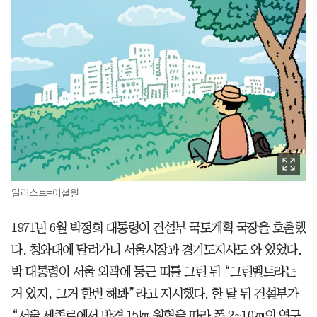
일러스트=이철원
1971년 6월 박정희 대통령이 건설부 국토계획 국장을 호출했
다. 청와대에 달려가니 서울시장과 경기도지사도 와 있었다.
박 대통령이 서울 외곽에 둥근 띠를 그린 뒤 “그린벨트라는
거 있지, 그거 한번 해봐”라고 지시했다. 한 달 뒤 건설부가
“서울 세종로에서 반경 15㎞ 원형을 따라 폭 2~10㎞의 영구