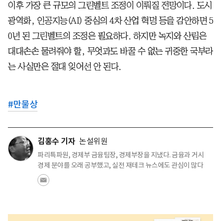
이후 가장 큰 규모의 그린벨트 조정이 이뤄질 전망이다. 도시
광역화, 인공지능(AI) 중심의 4차 산업 혁명 등을 감안하면 5
0년 된 그린벨트의 조정은 필요하다. 하지만 녹지와 산림은
대대손손 물려줘야 할, 무엇과도 바꿀 수 없는 귀중한 국부라
는 사실만은 절대 잊어선 안 된다.
#
만물상
김홍수 기자
논설위원
파리특파원, 경제부 금융팀장, 경제부장을 지냈다. 금융과 거시
경제 분야를 오래 공부했고, 실전 재테크 뉴스에도 관심이 많다