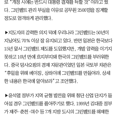
로 “개정 시에는 반드시 대통령 결재를 득할 것”이라고 썼
다. 그린벨트 관리 부실을 이유로 공무원 2500명을 징계할
정도로 엄격하게 관리했다.
▶지도자의 강력한 의지 덕에 우리나라 그린벨트는 50년이
지났어도 70% 이상 잘 유지되고 있다. 반면 일본은 한국보다
15년 앞서 그린벨트 제도를 도입했지만, 개발 압력을 이기지
못하고 10년 만에 흐지부지돼 한국의 그린벨트를 부러워한
다. 중국 덩샤오핑의 경제 자문관이었던 일본 국토부 차관은
“후일을 위해 베이징, 상하이에 그린벨트를 만들어라. 상세
한 내용은 한국에 알아보라”고 조언했다.
▶윤석열 정부가 지역 균형 발전을 위해 첨단 산업 단지가 들
어설 경우 그린벨트를 풀어주기로 했다. 1999년 김대중 정부
가 제주·춘천·여수 등 7개 지방 도시의 그린벨트를 해제한