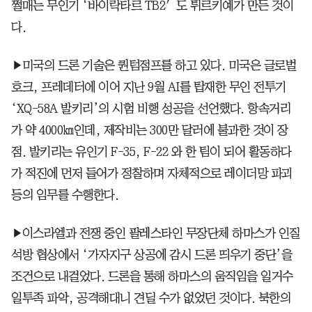
쩔매는 무인기 ‘바이락타르 TB2′도 튀르키예가 만든 것이
다.
▶미국의 드론 기술은 퀀텀점프를 하고 있다. 미국은 글로벌
호크, 프레데터에 이어 지난 9월 AI를 탑재한 무인 전투기
‘XQ-58A 발키리’의 시험 비행 성공을 선언했다. 항속거리
가 약 4000㎞인데, 제작비는 300만 달러에 불과한 것이 장
점. 발키리는 유인기 F-35, F-22 와 한 팀이 되어 활동하다
가 적진에 먼저 들어가 정찰하며 자체적으로 레이더망 파괴
등의 임무를 수행한다.
▶이스라엘과 전쟁 중인 팔레스타인 무장단체 하마스가 인질
석방 협상에서 ‘가자지구 상공에 감시 드론 띄우기 중단’을
조건으로 내걸었다. 드론을 통해 하마스의 움직임을 일거수
일투족 파악, 공격해대니 견딜 수가 없었던 것이다. 북한의