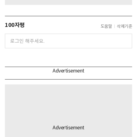
100자평
도움말
삭제기준