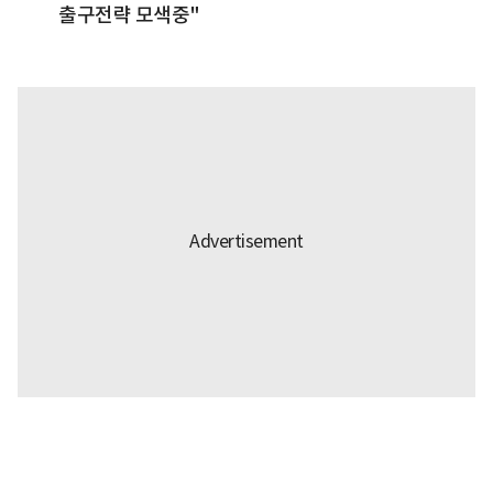
출구전략 모색중"