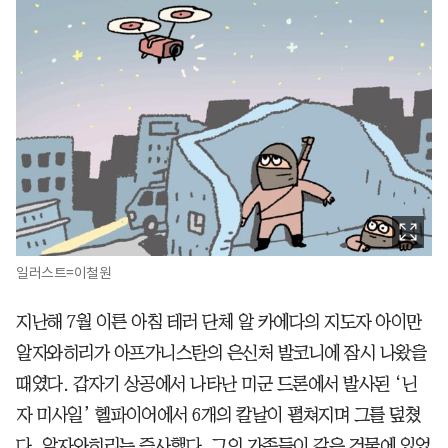
일러스트=이철원
지난해 7월 이른 아침 테러 단체 알 카에다의 지도자 아이만
알자와히리가 아프가니스탄의 은신처 발코니에 잠시 나왔을
때였다. 갑자기 상공에서 나타난 미군 드론에서 발사된 ‘닌
자 미사일’ 헬파이어에서 6개의 칼날이 펼쳐지며 그를 덮쳤
다. 알자와히리는 즉사했다. 그의 가족들이 같은 건물에 있었