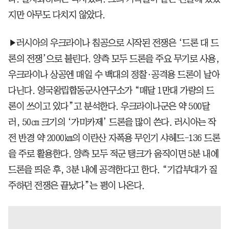
지만 아무도 다치지 않았다.
▶러시아의 우크라이나 침공으로 시작된 전쟁은 ‘드론 대 드
론의 전쟁’으로 불린다. 양측 모두 드론을 주요 무기로 사용,
우크라이나 상공엔 매일 수 백대의 정찰·공격용 드론이 날아
다닌다. 영국왕립합동군사연구소가 “매달 1만대 가량의 드
론이 쓰이고 있다”고 분석한다. 우크라이나군은 약 500달
러, 50㎝ 크기의 ‘가미카제’ 드론을 많이 쓴다. 러시아는 작
전 반경 약 2000㎞의 이란산 자폭용 무인기 샤헤드-136 드론
을 주로 활용한다. 양측 모두 적군 탱크가 움직이면 5분 내에
드론을 띄운 후, 3분 내에 공격한다고 한다. “기갑부대가 질
주하던 전쟁은 끝났다”는 평이 나온다.