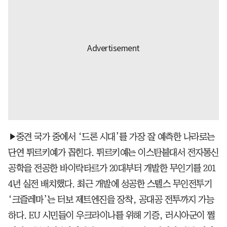
▶중견 국가 중에서 ‘드론 시대’를 가장 잘 예측한 나라로는
단연 튀르키예가 꼽힌다. 튀르키예는 이스탄불대서 전자통신
공학을 전공한 바이락타르가 20대부터 개발한 무인기를 201
4년 실전 배치했다. 최근 개발에 성공한 스텔스 무인전투기
‘크즐레마’는 터보 제트엔진을 장착, 공대공 전투까지 가능
하다. EU 시민들이 우크라이나를 위해 기증, 러시아군이 쩔