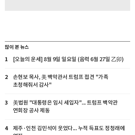
많이 본 뉴스
1
[오늘의 운세] 8월 9일 일요일 (음력 6월 27일 乙卯)
2
손현보 목사, 美 백악관서 트럼프 접견 "가족
초청해줘서 감사"
3
美법원 "대통령은 임시 세입자"... 트럼프 백악관
연회장 공사 제동
4
제주·인천 김민석이 웃었다... 누적 득표도 정청래에