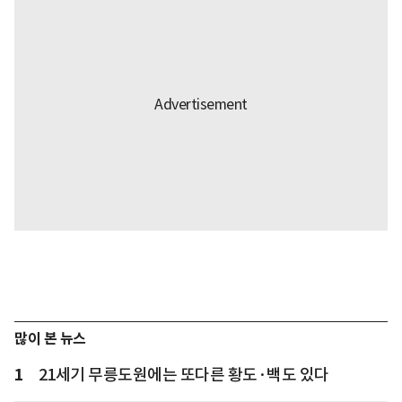
많이 본 뉴스
1
21세기 무릉도원에는 또다른 황도·백도 있다