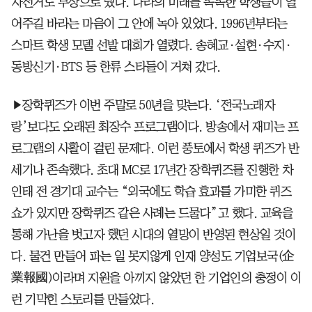
자전거도 부상으로 줬다. 나라의 미래를 똑똑한 학생들이 열
어주길 바라는 마음이 그 안에 녹아 있었다. 1996년부터는
스마트 학생 모델 선발 대회가 열렸다. 송혜교·설현·수지·
동방신기·BTS 등 한류 스타들이 거쳐 갔다.
▶장학퀴즈가 이번 주말로 50년을 맞는다. ‘전국노래자
랑’보다도 오래된 최장수 프로그램이다. 방송에서 재미는 프
로그램의 사활이 걸린 문제다. 이런 풍토에서 학생 퀴즈가 반
세기나 존속했다. 초대 MC로 17년간 장학퀴즈를 진행한 차
인태 전 경기대 교수는 “외국에도 학습 효과를 가미한 퀴즈
쇼가 있지만 장학퀴즈 같은 사례는 드물다”고 했다. 교육을
통해 가난을 벗고자 했던 시대의 열망이 반영된 현상일 것이
다. 물건 만들어 파는 일 못지않게 인재 양성도 기업보국(企
業報國)이라며 지원을 아끼지 않았던 한 기업인의 충정이 이
런 기막힌 스토리를 만들었다.