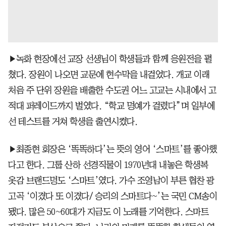
▶녹화 현장에선 교장 선생님이 학생들과 함께 응원전을 펼
쳤다. 장원이 나오면 교문에 현수막을 내걸었다. 개교 이래
처음 주 단위 장원을 배출한 수도권 어느 고교는 시내에서 고
적대 퍼레이드까지 벌였다. “학교 명예가 걸렸다”며 일부에
선 테스트를 거쳐 학생을 출연시켰다.
▶최종현 회장은 ‘똑똑하다’는 뜻의 영어 ‘스마트’를 좋아했
다고 한다. 그룹 산하 선경직물이 1970년대 내놓은 학생복
옷감 브랜드명도 ‘스마트’였다. 가수 조영남이 부른 협찬 광
고곡 ‘이겼다 또 이겼다/ 승리의 스마트다~’는 국민 CM송이
됐다. 많은 50~60대가 지금도 이 노래를 기억한다. 스마트