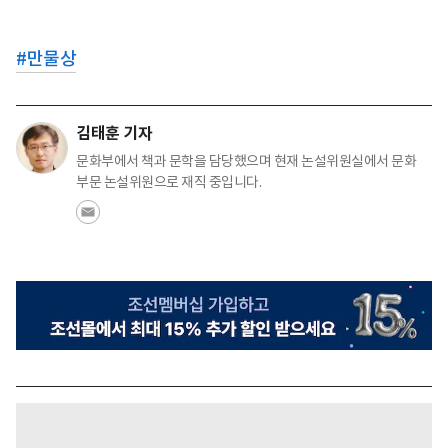
#
만물상
김태훈 기자
문화부에서 책과 문학을 담당했으며 현재 논설위원실에서 문화
부문 논설위원으로 재직 중입니다.