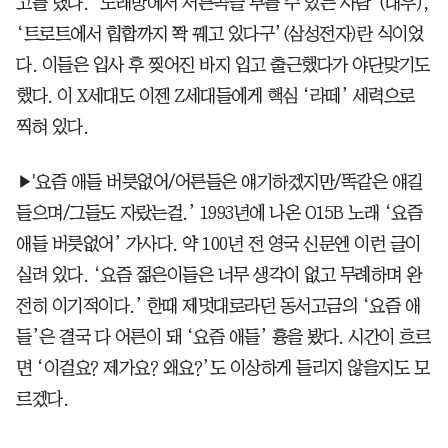
고를 냈다. ‘노래방에서 서른곡을 부를 수 있는 사람’(대우),
‘트로트에서 힙합까지 쫙 꿰고 있다구’(삼성전자)란 식이었
다. 이들은 입사 후 찢어진 바지 입고 출근했다가 야단맞기도
했다. 이 X세대도 이젠 Z세대들에게 핵심 ‘라떼’ 세력으로
찍혀 있다.
▶'요즘 애들 버릇없어/어른들은 얘기하겠지만/똑같은 얘길
들으며/그들도 자랐는걸.’ 1993년에 나온 O15B 노래 ‘요즘
애들 버릇없어’ 가사다. 약 100년 전 영국 신문엔 이런 글이
실려 있다. ‘요즘 젊은이들은 너무 생각이 없고 무례하며 완
전히 이기적이다.’ 한때 제멋대로라던 동서고금의 ‘요즘 애
들’은 결국 다 어른이 돼 ‘요즘 애들’ 흉을 봤다. 시간이 흐르
면 ‘이걸요? 제가요? 왜요?’도 이상하게 들리지 않을지도 모
르겠다.