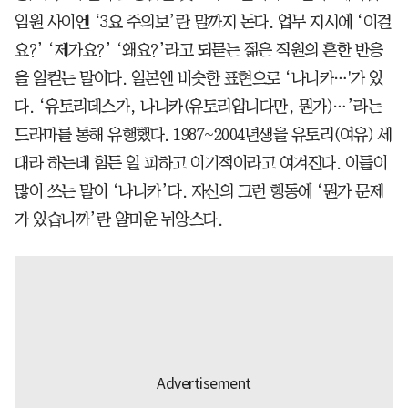
임원 사이엔 ‘3요 주의보’란 말까지 돈다. 업무 지시에 ‘이걸
요?’ ‘제가요?’ ‘왜요?’라고 되묻는 젊은 직원의 흔한 반응
을 일컫는 말이다. 일본엔 비슷한 표현으로 ‘나니카…'가 있
다. ‘유토리데스가, 나니카(유토리입니다만, 뭔가)…’라는
드라마를 통해 유행했다. 1987~2004년생을 유토리(여유) 세
대라 하는데 힘든 일 피하고 이기적이라고 여겨진다. 이들이
많이 쓰는 말이 ‘나니카’다. 자신의 그런 행동에 ‘뭔가 문제
가 있습니까’란 얄미운 뉘앙스다.