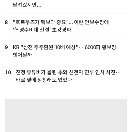
달려갔지만...
8
"호르무즈가 핵보다 중요"... 이란 안보수장에
'혁명수비대 전설' 초강경파
9
KB "삼전 주주환원 10배 예상"… 6000피 횡보장
벗어날까
10
친청 유튜버가 올린 李와 신천지 연루 인사 사진…
바로 옆에 정청래도 있었다