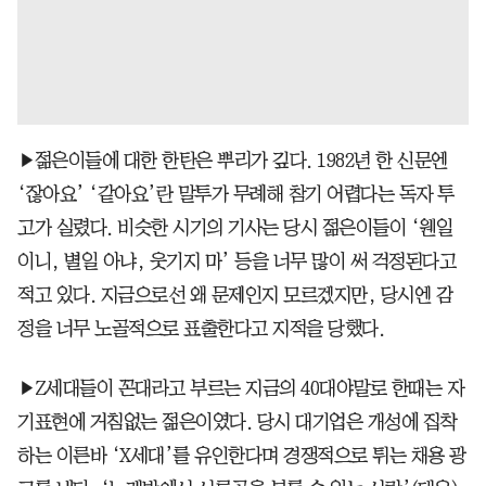
▶젊은이들에 대한 한탄은 뿌리가 깊다. 1982년 한 신문엔
‘잖아요’ ‘같아요’란 말투가 무례해 참기 어렵다는 독자 투
고가 실렸다. 비슷한 시기의 기사는 당시 젊은이들이 ‘웬일
이니, 별일 아냐, 웃기지 마’ 등을 너무 많이 써 걱정된다고
적고 있다. 지금으로선 왜 문제인지 모르겠지만, 당시엔 감
정을 너무 노골적으로 표출한다고 지적을 당했다.
▶Z세대들이 꼰대라고 부르는 지금의 40대야말로 한때는 자
기표현에 거침없는 젊은이였다. 당시 대기업은 개성에 집착
하는 이른바 ‘X세대’를 유인한다며 경쟁적으로 튀는 채용 광