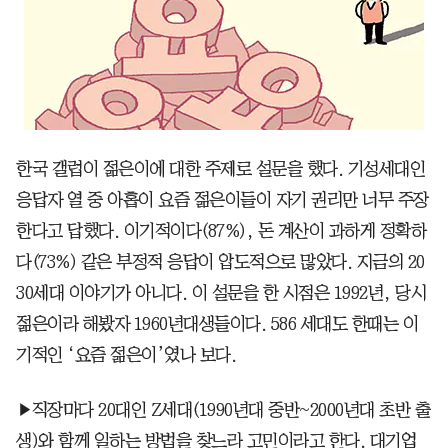
한국 갤럽이 젊은이에 대한 주제로 설문을 했다. 기성세대인
응답자 열 중 아홉이 요즘 젊은이들이 자기 권리만 너무 주장
한다고 답했다. 이기적이다(87%), 돈 계산이 과하게 정확하
다(73%) 같은 부정적 응답이 압도적으로 많았다. 지금의 20
30세대 이야기가 아니다. 이 설문을 한 시점은 1992년, 당시
젊은이라 해봤자 1960년대생들이다. 586 세대도 한때는 이
기적인 ‘요즘 젊은이’였나 보다.
▶직장마다 20대인 Z세대(1990년대 중반~2000년대 초반 출
생)와 함께 일하는 방법을 찾느라 고민이라고 한다. 대기업