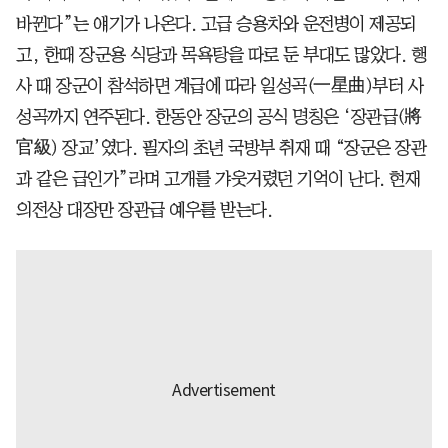
바뀐다”는 얘기가 나온다. 고급 승용차와 운전병이 제공되
고, 한때 장군용 식당과 목욕탕을 따로 둔 부대도 많았다. 행
사 때 장군이 참석하면 계급에 따라 일성곡(一星曲)부터 사
성곡까지 연주된다. 한동안 장군의 공식 명칭은 ‘장관급(將
官級) 장교’였다. 필자의 초년 국방부 취재 때 “장군은 장관
과 같은 급인가”라며 고개를 갸웃거렸던 기억이 난다. 현재
의전상 대장만 장관급 예우를 받는다.