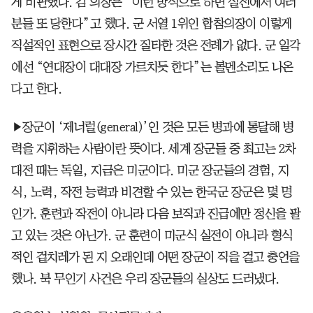
게 비판했다. 김 의장은 “이런 방식으로 하면 실전에서 여러
분들 또 당한다”고 했다. 군 서열 1위인 합참의장이 이렇게
직설적인 표현으로 장시간 질타한 것은 전례가 없다. 군 일각
에선 “연대장이 대대장 가르치듯 한다”는 볼멘소리도 나온
다고 한다.
▶장군이 ‘제너럴(general)’인 것은 모든 병과에 통달해 병
력을 지휘하는 사람이란 뜻이다. 세계 장군들 중 최고는 2차
대전 때는 독일, 지금은 미군이다. 미군 장군들의 경험, 지
식, 노력, 작전 능력과 비견할 수 있는 한국군 장군은 몇 명
인가. 훈련과 작전이 아니라 다음 보직과 진급에만 정신을 팔
고 있는 것은 아닌가. 군 훈련이 미군식 실전이 아니라 형식
적인 겉치레가 된 지 오래인데 어떤 장군이 직을 걸고 충언을
했나. 북 무인기 사건은 우리 장군들의 실상도 드러냈다.