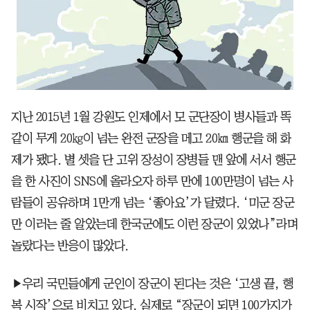
지난 2015년 1월 강원도 인제에서 모 군단장이 병사들과 똑
같이 무게 20㎏이 넘는 완전 군장을 메고 20㎞ 행군을 해 화
제가 됐다. 별 셋을 단 고위 장성이 장병들 맨 앞에 서서 행군
을 한 사진이 SNS에 올라오자 하루 만에 100만명이 넘는 사
람들이 공유하며 1만개 넘는 ‘좋아요’가 달렸다. ‘미군 장군
만 이러는 줄 알았는데 한국군에도 이런 장군이 있었나”라며
놀랐다는 반응이 많았다.
▶우리 국민들에게 군인이 장군이 된다는 것은 ‘고생 끝, 행
복 시작’으로 비치고 있다. 실제로 “장군이 되면 100가지가