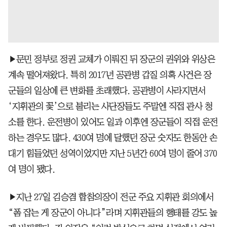
▶문민 정부로 정권 교체가 이뤄진 뒤 장군의 권위와 위상은
계속 떨어져왔다. 특히 2017년 공관병 갑질 의혹 사건은 장
군들의 일상에 큰 변화를 초래했다. 공관병이 사라지면서
‘지휘관의 꽃’으로 불리는 사단장들도 주말엔 직접 관사 청
소를 한다. 운전병이 있어도 일과 이후엔 장군들이 직접 운전
하는 경우도 많다. 430여 명에 달했던 장군 숫자도 한동안 손
대기 힘들었던 성역이었지만 지난 5년간 60여 명이 줄어 370
여 명이 됐다.
▶지난 27일 김승겸 합참의장이 전군 주요 지휘관 회의에서
“폼 잡는 게 장군이 아니다”라며 지휘관들의 행태를 강도 높