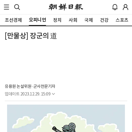
오피니언
조선경제
정치
사회
국제
건강
스포츠
[만물상] 장군의 道
유용원 논설위원·군사전문기자
업데이트
2023.12.29. 15:09